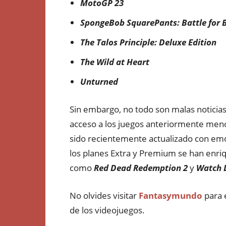
MotoGP 23
SpongeBob SquarePants: Battle for 
The Talos Principle: Deluxe Edition
The Wild at Heart
Unturned
Sin embargo, no todo son malas noticia
acceso a los juegos anteriormente men
sido recientemente actualizado con emoc
los planes Extra y Premium se han enriq
como
Red Dead Redemption 2
y
Watch 
No olvides visitar
Fantasymundo
para 
de los videojuegos.