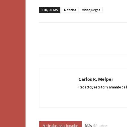
ETIQUETAS
Noticias
videojuegos
Carlos R. Melper
Redactor, escritor y amante de 
Artículos relacionados
Más del autor