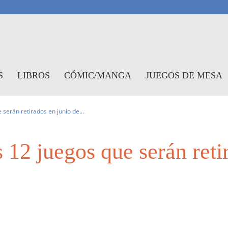
antasymundo
S
LIBROS
CÓMIC/MANGA
JUEGOS DE MESA
 serán retirados en junio de...
s 12 juegos que serán reti