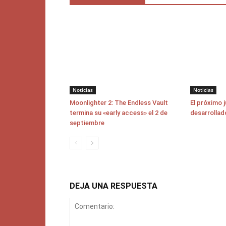
Noticias
Noticias
Moonlighter 2: The Endless Vault
El próximo 
termina su «early access» el 2 de
desarrollad
septiembre
DEJA UNA RESPUESTA