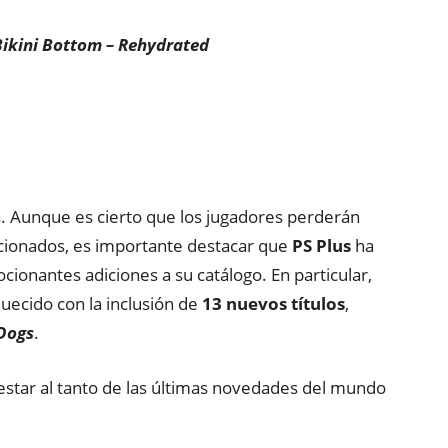
Bikini Bottom – Rehydrated
s. Aunque es cierto que los jugadores perderán
cionados, es importante destacar que
PS Plus
ha
ionantes adiciones a su catálogo. En particular,
uecido con la inclusión de
13 nuevos títulos
,
Dogs
.
estar al tanto de las últimas novedades del mundo