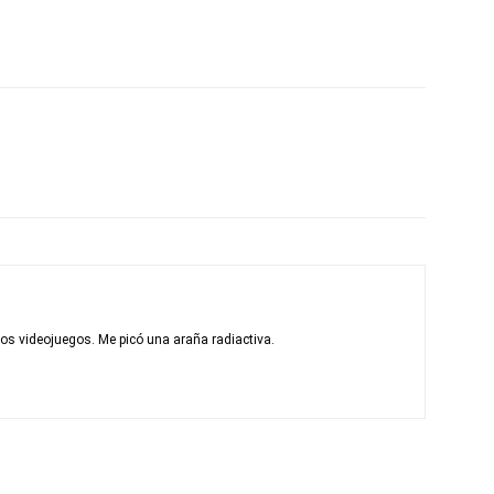
los videojuegos. Me picó una araña radiactiva.