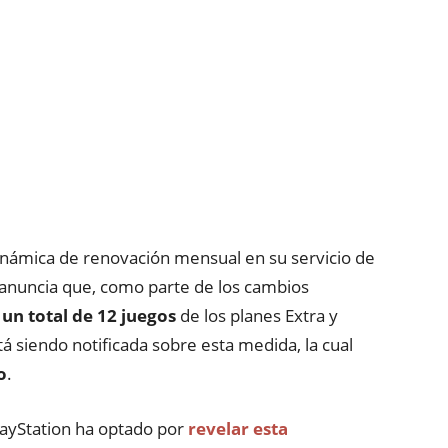
dinámica de renovación mensual en su servicio de
e anuncia que, como parte de los cambios
 un total de 12 juegos
de los planes Extra y
 siendo notificada sobre esta medida, la cual
o
.
layStation ha optado por
revelar esta