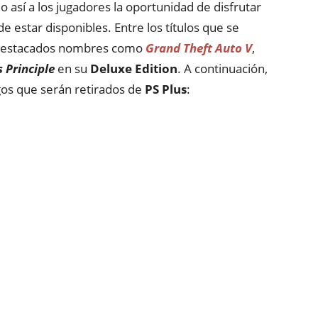
o así a los jugadores la oportunidad de disfrutar
e estar disponibles. Entre los títulos que se
n destacados nombres como
Grand Theft Auto V
,
 Principle
en su
Deluxe Edition
. A continuación,
gos que serán retirados de
PS Plus
: