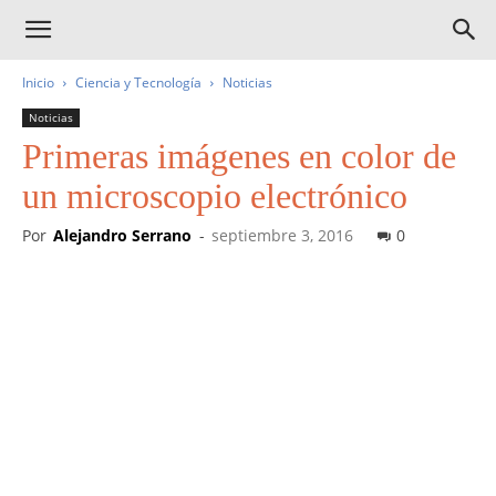
Inicio
Ciencia y Tecnología
Noticias
Noticias
Primeras imágenes en color de
un microscopio electrónico
Por
Alejandro Serrano
-
septiembre 3, 2016
0