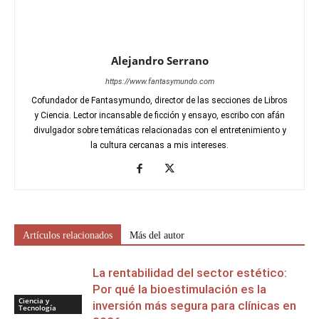
Alejandro Serrano
https://www.fantasymundo.com
Cofundador de Fantasymundo, director de las secciones de Libros
y Ciencia. Lector incansable de ficción y ensayo, escribo con afán
divulgador sobre temáticas relacionadas con el entretenimiento y
la cultura cercanas a mis intereses.
Artículos relacionados
Más del autor
La rentabilidad del sector estético:
Por qué la bioestimulación es la
Ciencia y
inversión más segura para clínicas en
Tecnología