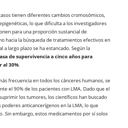
casos tienen diferentes cambios cromosómicos,
igenéticas, lo que dificulta a los investigadores
onen para una proporción sustancial de
o hacia la búsqueda de tratamientos efectivos en
al a largo plazo se ha estancado. Según la
tasa de supervivencia a cinco años para
r al 30%
.
más frecuencia en todos los cánceres humanos, se
te el 90% de los pacientes con LMA. Dado que el
 suprimir los tumores, los científicos han buscado
 poderes anticancerígenos en la LMA, lo que
co. Sin embargo, estos medicamentos por sí solos