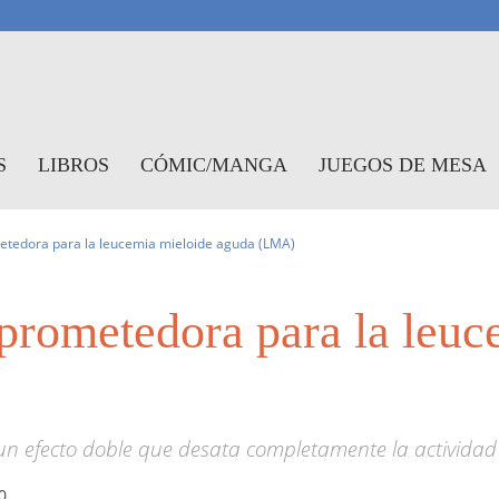
antasymundo
S
LIBROS
CÓMIC/MANGA
JUEGOS DE MESA
etedora para la leucemia mieloide aguda (LMA)
 prometedora para la leuc
 un efecto doble que desata completamente la actividad
0