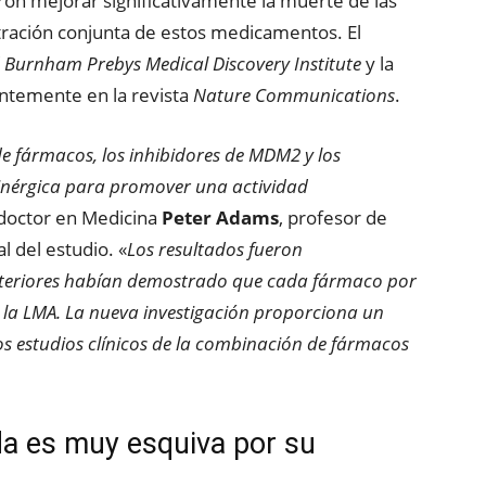
ron mejorar significativamente la muerte de las
ración conjunta de estos medicamentos. El
 Burnham Prebys Medical Discovery Institute
y la
ientemente en la revista
Nature Communications
.
e fármacos, los inhibidores de MDM2 y los
sinérgica para promover una actividad
 doctor en Medicina
Peter Adams
, profesor de
l del estudio. «
Los resultados fueron
nteriores habían demostrado que cada fármaco por
a la LMA. La nueva investigación proporciona un
s estudios clínicos de la combinación de fármacos
da es muy esquiva por su