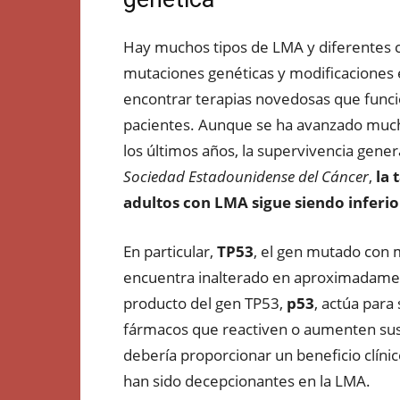
Hay muchos tipos de LMA y diferentes 
mutaciones genéticas y modificaciones ep
encontrar terapias novedosas que funci
pacientes. Aunque se ha avanzado much
los últimos años, la supervivencia gener
Sociedad Estadounidense del Cáncer
,
la 
adultos con LMA sigue siendo inferio
En particular,
TP53
, el gen mutado con 
encuentra inalterado en aproximadamen
producto del gen TP53,
p53
, actúa para
fármacos que reactiven o aumenten sus
debería proporcionar un beneficio clíni
han sido decepcionantes en la LMA.