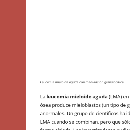
Leucemia mieloide aguda con maduración granulocítica.
La
leucemia mieloide aguda
(LMA) en 
ósea produce mieloblastos (un tipo de gl
anormales. Un grupo de científicos ha 
LMA cuando se combinan, pero que sólo 