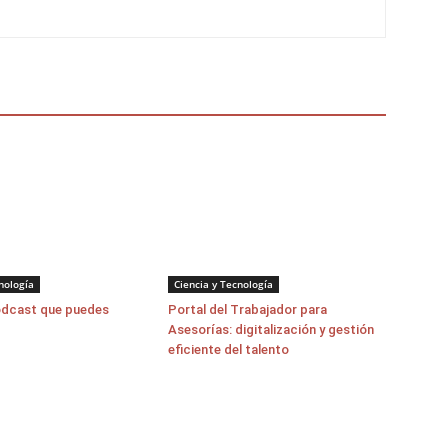
nología
Ciencia y Tecnología
odcast que puedes
Portal del Trabajador para
Asesorías: digitalización y gestión
eficiente del talento