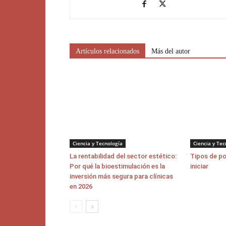
Artículos relacionados
Más del autor
Ciencia y Tecnología
Ciencia y Tec
La rentabilidad del sector estético:
Tipos de p
Por qué la bioestimulación es la
iniciar
inversión más segura para clínicas
en 2026