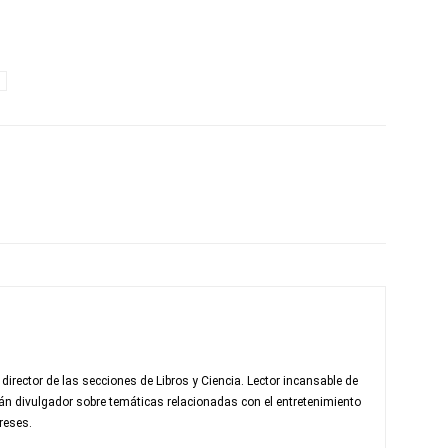
rector de las secciones de Libros y Ciencia. Lector incansable de
fán divulgador sobre temáticas relacionadas con el entretenimiento
reses.