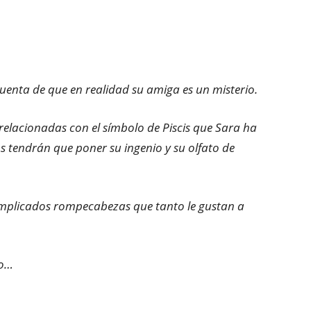
cuenta de que en realidad su amiga es un misterio.
relacionadas con el símbolo de Piscis que Sara ha
s tendrán que poner su ingenio y su olfato de
omplicados rompecabezas que tanto le gustan a
io…