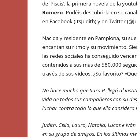
de ‘Piscis’, la primera novela de la youtu
Romero
. Podéis descubrirla en su canal
en Facebook (ItsJudith) y en Twitter (@Ju
Nacida y residente en Pamplona, su sue
encantan su ritmo y su movimiento. Sie
las redes sociales ha conseguido vencer
contenidos a sus más de 580.000 seguid
través de sus vídeos. ¿Su favorito? «Quer
No hace mucho que Sara P. llegó al instit
vida de todos sus compañeros con su des
luchar contra todo lo que ella considera i
Judith, Celia, Laura, Natalia, Lucas e Iv
en su grupo de amigos. En los últimos me