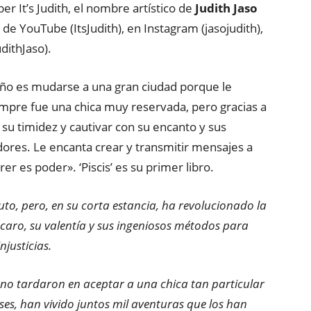
ber It’s Judith, el nombre artístico de
Judith Jaso
 de YouTube (ItsJudith), en Instagram (jasojudith),
dithJaso).
ño es mudarse a una gran ciudad porque le
mpre fue una chica muy reservada, pero gracias a
 su timidez y cautivar con su encanto y sus
ores. Le encanta crear y transmitir mensajes a
er es poder». ‘Piscis’ es su primer libro.
uto, pero, en su corta estancia, ha revolucionado la
caro, su valentía y sus ingeniosos métodos para
njusticias.
án no tardaron en aceptar a una chica tan particular
ses, han vivido juntos mil aventuras que los han