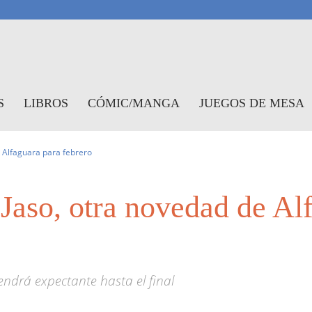
antasymundo
S
LIBROS
CÓMIC/MANGA
JUEGOS DE MESA
de Alfaguara para febrero
h Jaso, otra novedad de Al
tendrá expectante hasta el final