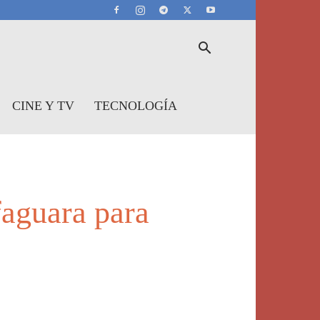
CINE Y TV
TECNOLOGÍA
faguara para