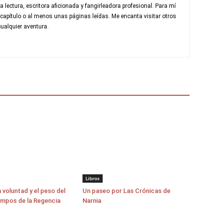
a lectura, escritora aficionada y fangirleadora profesional. Para mí
 capítulo o al menos unas páginas leídas. Me encanta visitar otros
ualquier aventura.
Libros
a voluntad y el peso del
Un paseo por Las Crónicas de
empos de la Regencia
Narnia