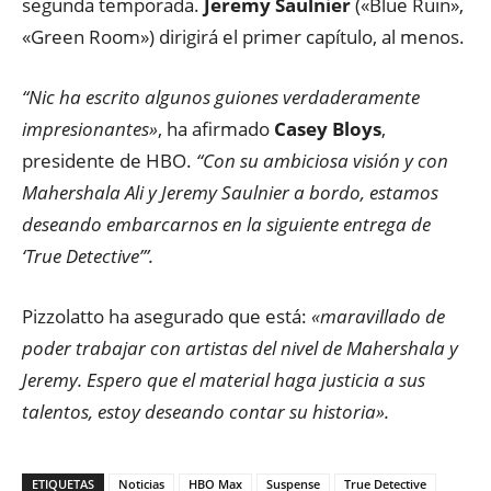
segunda temporada.
Jeremy Saulnier
(«Blue Ruin»,
«Green Room») dirigirá el primer capítulo, al menos.
“Nic ha escrito algunos guiones verdaderamente
impresionantes»
, ha afirmado
Casey Bloys
,
presidente de HBO.
“Con su ambiciosa visión y con
Mahershala Ali y Jeremy Saulnier a bordo, estamos
deseando embarcarnos en la siguiente entrega de
‘True Detective’”.
Pizzolatto ha asegurado que está:
«maravillado de
poder trabajar con artistas del nivel de Mahershala y
Jeremy. Espero que el material haga justicia a sus
talentos, estoy deseando contar su historia».
ETIQUETAS
Noticias
HBO Max
Suspense
True Detective