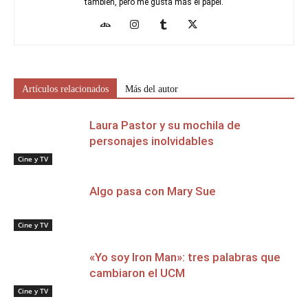
también, pero me gusta más el papel.
Artículos relacionados
Más del autor
Laura Pastor y su mochila de
personajes inolvidables
Cine y TV
Algo pasa con Mary Sue
Cine y TV
«Yo soy Iron Man»: tres palabras que
cambiaron el UCM
Cine y TV