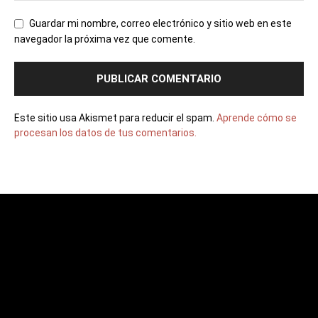
Guardar mi nombre, correo electrónico y sitio web en este
navegador la próxima vez que comente.
Este sitio usa Akismet para reducir el spam.
Aprende cómo se
procesan los datos de tus comentarios.