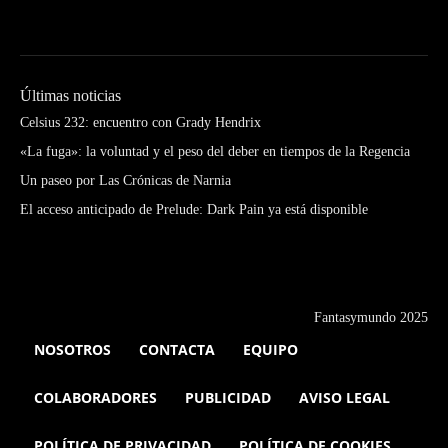
Últimas noticias
Celsius 232: encuentro con Grady Hendrix
«La fuga»: la voluntad y el peso del deber en tiempos de la Regencia
Un paseo por Las Crónicas de Narnia
El acceso anticipado de Prelude: Dark Pain ya está disponible
Fantasymundo 2025
NOSOTROS
CONTACTA
EQUIPO
COLABORADORES
PUBLICIDAD
AVISO LEGAL
POLÍTICA DE PRIVACIDAD
POLÍTICA DE COOKIES