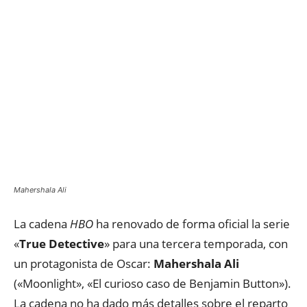
Mahershala Ali
La cadena
HBO
ha renovado de forma oficial la serie
«
True Detective
» para una tercera temporada, con
un protagonista de Oscar:
Mahershala Ali
(«Moonlight», «El curioso caso de Benjamin Button»).
La cadena no ha dado más detalles sobre el reparto