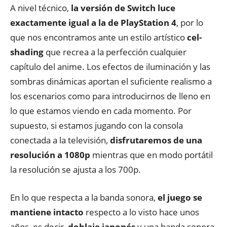
A nivel técnico,
la versión de Switch luce
exactamente igual a la de PlayStation 4
, por lo
que nos encontramos ante un estilo artístico
cel-
shading
que recrea a la perfección cualquier
capítulo del anime. Los efectos de iluminación y las
sombras dinámicas aportan el suficiente realismo a
los escenarios como para introducirnos de lleno en
lo que estamos viendo en cada momento. Por
supuesto, si estamos jugando con la consola
conectada a la televisión,
disfrutaremos de una
resolución a 1080p
mientras que en modo portátil
la resolución se ajusta a los 700p.
En lo que respecta a la banda sonora,
el juego se
mantiene intacto
respecto a lo visto hace unos
años, es decir,
doblaje japonés
y una banda sonora