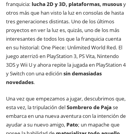
franquicia:
lucha 2D y 3D, plataformas, musous
y
otros más que han visto la luz en consolas de hasta
tres generaciones distintas. Uno de los últimos
proyectos en ver la luz es, quizás, uno de los más
interesantes de todos los que la franquicia cuenta
en su historial: One Piece: Unlimited World Red. El
juego aterrizó en PlayStation 3, PS Vita, Nintendo
3DS y Wii U y ahora repite la jugada en PlayStation 4
y Switch con una edición
sin demasiadas
novedades
.
Una vez que empezamos a jugar, descubrimos que,
esta vez, la tripulación del
Sombrero de Paja
se
embarca en una nueva aventura con la intención de
ayudar a su nuevo amigo,
Pato
; un mapache que
posee la habilidad de
materializar todo aquello