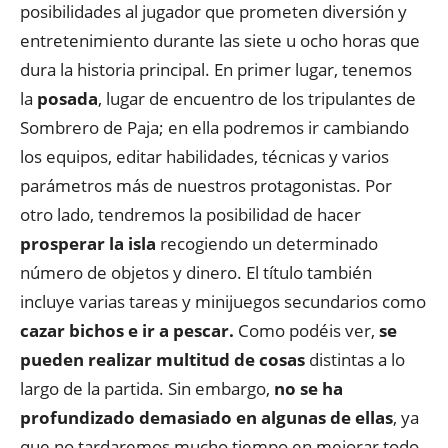
posibilidades al jugador que prometen diversión y
entretenimiento durante las siete u ocho horas que
dura la historia principal. En primer lugar, tenemos
la
posada
, lugar de encuentro de los tripulantes de
Sombrero de Paja; en ella podremos ir cambiando
los equipos, editar habilidades, técnicas y varios
parámetros más de nuestros protagonistas. Por
otro lado, tendremos la posibilidad de hacer
prosperar la isla
recogiendo un determinado
número de objetos y dinero. El título también
incluye varias tareas y minijuegos secundarios como
cazar bichos e ir a pescar.
Como podéis ver,
se
pueden realizar multitud de cosas
distintas a lo
largo de la partida. Sin embargo,
no se ha
profundizado demasiado en algunas de ellas
, ya
que no tardaremos mucho tiempo en mejorar todo