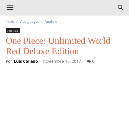
Inicio
Videojuegos
Análisis
Análisis
One Piece: Unlimited World
Red Deluxe Edition
Por
Luis Collado
-
noviembre 16, 2017
0