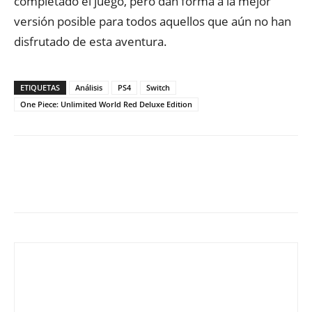
completado el juego, pero dan forma a la mejor
versión posible para todos aquellos que aún no han
disfrutado de esta aventura.
ETIQUETAS
Análisis
PS4
Switch
One Piece: Unlimited World Red Deluxe Edition