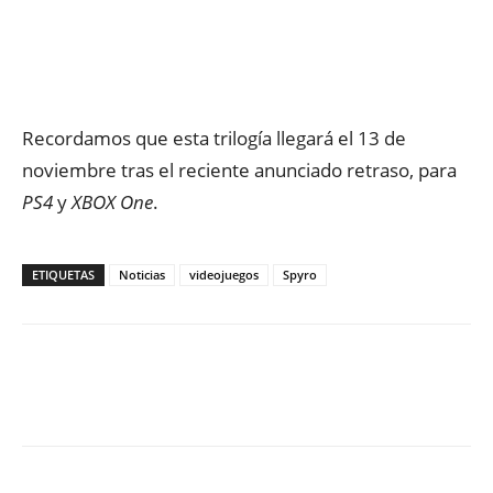
Recordamos que esta trilogía llegará el 13 de
noviembre tras el reciente anunciado retraso, para
PS4
y
XBOX One
.
ETIQUETAS
Noticias
videojuegos
Spyro