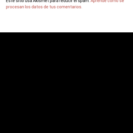
Este sitio usa Akismet para reducir el spam.
Aprende cómo se
procesan los datos de tus comentarios.