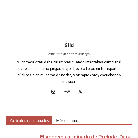
Gild
https://linktr.ee/larevistargb
Mi primera Atari daba calambres cuando intentabas cambiar el
juego; así es como juegas mejor. Devoro libros en transportes
públicos o en mi cama de noche, y siempre estoy escuchando
música.
Artículos relacionados
Más del autor
El acceso anticipado de Prelude: Dark