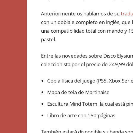
Anteriormente os hablamos de su
tradu
con un doblaje completo en inglés, que
una compatibilidad total con mando y 15
pastel.
Entre las novedades sobre Disco Elysiu
coleccionista por el precio de 249,99 dól
Copia física del juego (PS5, Xbox Ser
Mapa de tela de Martinaise
Escultura Mind Totem, la cual está p
Libro de arte con 150 páginas
También estará disponible su banda son