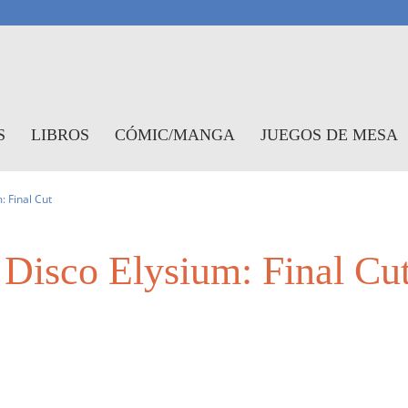
antasymundo
S
LIBROS
CÓMIC/MANGA
JUEGOS DE MESA
 Final Cut
Disco Elysium: Final Cu