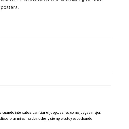
 posters.
s cuando intentabas cambiar el juego; así es como juegas mejor.
úblicos o en mi cama de noche, y siempre estoy escuchando