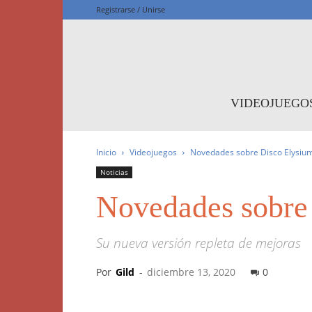
Registrarse / Unirse
F
VIDEOJUEGO
Inicio
Videojuegos
Novedades sobre Disco Elysium:
Noticias
Novedades sobre 
Su nueva versión repleta de mejoras
Por
Gild
-
diciembre 13, 2020
0