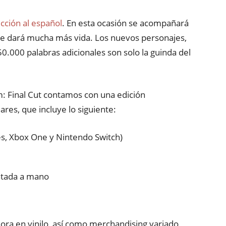
cción al español
. En esta ocasión se acompañará
 le dará mucha más vida. Los nuevos personajes,
0.000 palabras adicionales son solo la guinda del
m: Final Cut contamos con una edición
ares, que incluye lo siguiente:
ies, Xbox One y Nintendo Switch)
intada a mano
ora en vinilo, así como merchandising variado