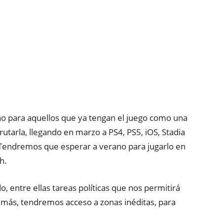
uno para aquellos que ya tengan el juego como una
utarla, llegando en marzo a PS4, PS5, iOS, Stadia
 Tendremos que esperar a verano para jugarlo en
h.
, entre ellas tareas políticas que nos permitirá
más, tendremos acceso a zonas inéditas, para