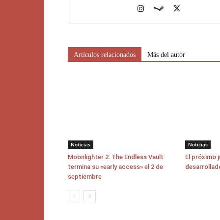
Artículos relacionados
Más del autor
Noticias
Noticias
Moonlighter 2: The Endless Vault
El próximo 
termina su «early access» el 2 de
desarrollad
septiembre