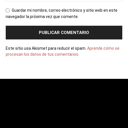
Guardar mi nombre, correo electrónico y sitio web en este
navegador la próxima vez que comente.
Este sitio usa Akismet para reducir el spam.
Aprende cómo se
procesan los datos de tus comentarios.