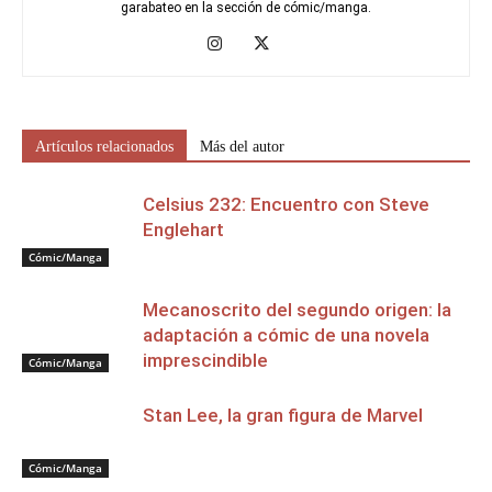
garabateo en la sección de cómic/manga.
Artículos relacionados
Más del autor
Celsius 232: Encuentro con Steve
Englehart
Cómic/Manga
Mecanoscrito del segundo origen: la
adaptación a cómic de una novela
imprescindible
Cómic/Manga
Stan Lee, la gran figura de Marvel
Cómic/Manga