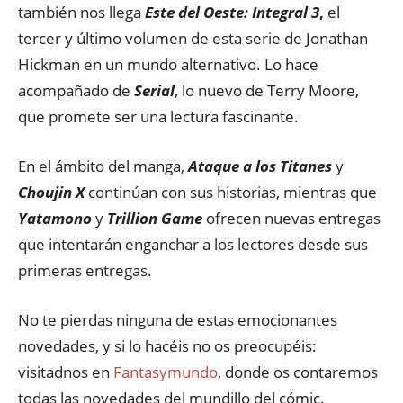
también nos llega
Este del Oeste: Integral 3
,
el
tercer y último volumen de esta serie de Jonathan
Hickman en un mundo alternativo. Lo hace
acompañado de
Serial
, lo nuevo de Terry Moore,
que promete ser una lectura fascinante.
En el ámbito del manga,
Ataque a los Titanes
y
Choujin X
continúan con sus historias, mientras que
Yatamono
y
Trillion Game
ofrecen nuevas entregas
que intentarán enganchar a los lectores desde sus
primeras entregas.
No te pierdas ninguna de estas emocionantes
novedades, y si lo hacéis no os preocupéis:
visitadnos en
Fantasymundo
, donde os contaremos
todas las novedades del mundillo del cómic.