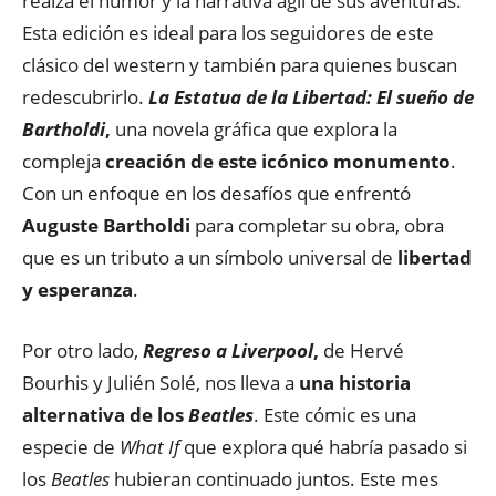
realza el humor y la narrativa ágil de sus aventuras.
Esta edición es ideal para los seguidores de este
clásico del western y también para quienes buscan
redescubrirlo.
La Estatua de la Libertad: El sueño de
Bartholdi
,
una novela gráfica que explora la
compleja
creación de este icónico monumento
.
Con un enfoque en los desafíos que enfrentó
Auguste Bartholdi
para completar su obra, obra
que es un tributo a un símbolo universal de
libertad
y esperanza
.
Por otro lado,
Regreso a Liverpool
,
de Hervé
Bourhis y Julién Solé, nos lleva a
una historia
alternativa de los
Beatles
. Este cómic es una
especie de
What If
que explora qué habría pasado si
los
Beatles
hubieran continuado juntos. Este mes