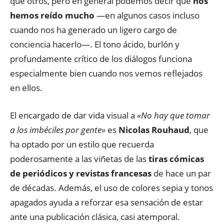
que otros, pero en general podemos decir que
nos
hemos reído mucho
—en algunos casos incluso
cuando nos ha generado un ligero cargo de
conciencia hacerlo—. El tono ácido, burlón y
profundamente crítico de los diálogos funciona
especialmente bien cuando nos vemos reflejados
en ellos.
El encargado de dar vida visual a
«No hay que tomar
a los imbéciles por gente»
es
Nicolas Rouhaud
, que
ha optado por un estilo que recuerda
poderosamente a las viñetas de las
tiras cómicas
de periódicos y revistas francesas
de hace un par
de décadas. Además, el uso de colores sepia y tonos
apagados ayuda a reforzar esa sensación de estar
ante una publicación clásica, casi atemporal.