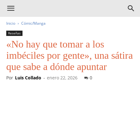
Inicio
Cómic/Manga
Reseñas
«No hay que tomar a los
imbéciles por gente», una sátira
que sabe a dónde apuntar
Por
Luis Collado
-
enero 22, 2026
0