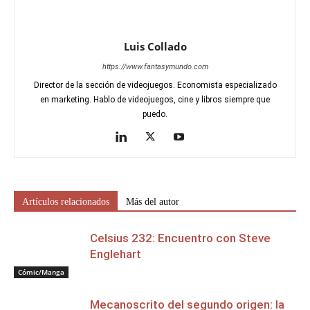
Luis Collado
https://www.fantasymundo.com
Director de la sección de videojuegos. Economista especializado
en marketing. Hablo de videojuegos, cine y libros siempre que
puedo.
Artículos relacionados
Más del autor
Celsius 232: Encuentro con Steve
Englehart
Cómic/Manga
Mecanoscrito del segundo origen: la