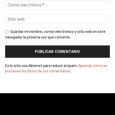
Guardar mi nombre, correo electrónico y sitio web en este
navegador la próxima vez que comente.
Este sitio usa Akismet para reducir el spam.
Aprende cómo se
procesan los datos de tus comentarios.