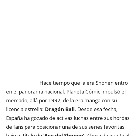
Hace tiempo que la era Shonen entro
en el panorama nacional. Planeta Cómic impulsó el
mercado, allá por 1992, de la era manga con su
licencia estrella:
Dragón Ball
. Desde esa fecha,
España ha gozado de activas luchas entre sus hordas
de fans para posicionar una de sus series favoritas
bajo el título de ‘
Rey del Shonen
’. Ahora de vuelta al