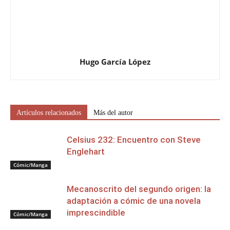
Hugo García López
Artículos relacionados
Más del autor
Celsius 232: Encuentro con Steve
Englehart
Cómic/Manga
Mecanoscrito del segundo origen: la
adaptación a cómic de una novela
imprescindible
Cómic/Manga