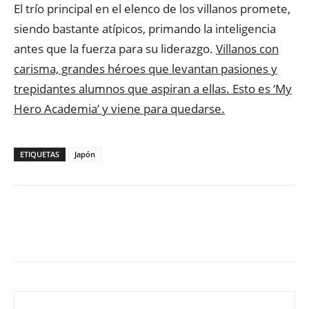
El trío principal en el elenco de los villanos promete,
siendo bastante atípicos, primando la inteligencia
antes que la fuerza para su liderazgo.
Villanos con
carisma, grandes héroes que levantan pasiones y
trepidantes alumnos que aspiran a ellas. Esto es ‘My
Hero Academia’ y viene para quedarse.
ETIQUETAS
Japón