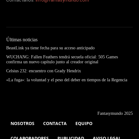
Últimas noticias
BeastLink ya tiene fecha para su acceso anticipado
WUCHANG: Fallen Feathers tendrá secuela oficial: 505 Games
confirma un nuevo capítulo junto al creador original
Celsius 232: encuentro con Grady Hendrix
«La fuga»: la voluntad y el peso del deber en tiempos de la Regencia
Fantasymundo 2025
NOSOTROS
CONTACTA
EQUIPO
COLABORADORES
PUBLICIDAD
AVISO LEGAL