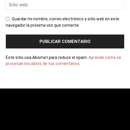
Guardar mi nombre, correo electrónico y sitio web en este
navegador la próxima vez que comente.
Este sitio usa Akismet para reducir el spam.
Aprende cómo se
procesan los datos de tus comentarios.