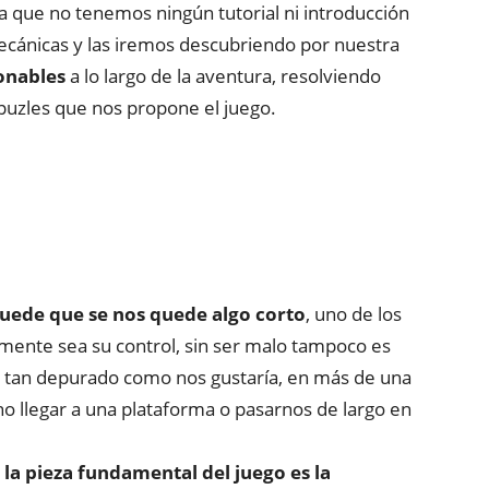
ya que no tenemos ningún tutorial ni introducción
cánicas y las iremos descubriendo por nuestra
ionables
a lo largo de la aventura, resolviendo
puzles que nos propone el juego.
uede que se nos quede algo corto
, uno de los
emente sea su control, sin ser malo tampoco es
á tan depurado como nos gustaría, en más de una
o llegar a una plataforma o pasarnos de largo en
la pieza fundamental del juego es la