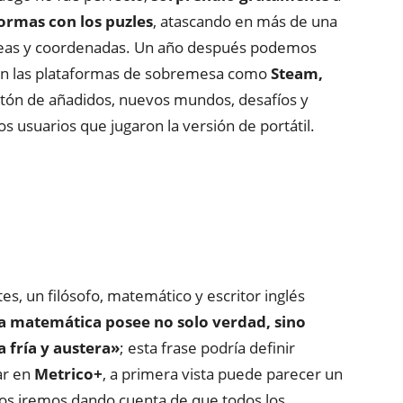
ormas con los puzles
, atascando en más de una
líneas y coordenadas. Un año después podemos
o en las plataformas de sobremesa como
Steam,
tón de añadidos, nuevos mundos, desafíos y
s usuarios que jugaron la versión de portátil.
s, un filósofo, matemático y escritor inglés
a matemática posee no solo verdad, sino
 fría y austera»
; esta frase podría definir
ar en
Metrico+
, a primera vista puede parecer un
nos iremos dando cuenta de que todos los