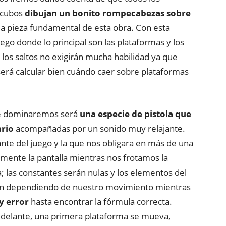
y cubos
dibujan un bonito rompecabezas sobre
 la pieza fundamental de esta obra. Con esta
ego donde lo principal son las plataformas y los
 los saltos no exigirán mucha habilidad ya que
rá calcular bien cuándo caer sobre plataformas
ue dominaremos será
una especie de pistola que
ario
acompañadas por un sonido muy relajante.
ante del juego y la que nos obligara en más de una
amente la pantalla mientras nos frotamos la
; las constantes serán nulas y los elementos del
rán dependiendo de nuestro movimiento mientras
y error
hasta encontrar la fórmula correcta.
delante, una primera plataforma se mueva,