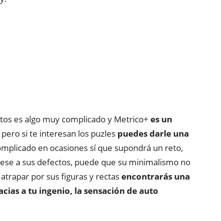
ntos es algo muy complicado y Metrico+
es un
, pero si te interesan los puzles
puedes darle una
complicado en ocasiones sí que supondrá un reto,
 pese a sus defectos, puede que su minimalismo no
s atrapar por sus figuras y rectas
encontrarás una
cias a tu ingenio, la sensación de auto