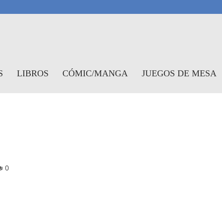
antasymundo
S
LIBROS
CÓMIC/MANGA
JUEGOS DE MESA
0