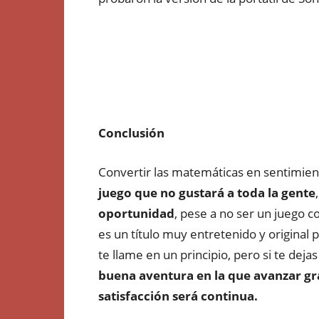
Conclusión
Convertir las matemáticas en sentimie
juego que no gustará a toda la gente
oportunidad
, pese a no ser un juego 
es un título muy entretenido y original
te llame en un principio, pero si te deja
buena aventura en la que avanzar gra
satisfacción será continua.