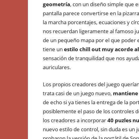
geometría
, con un diseño simple que en
pantalla parece convertirse en la pizar
la marcha porcentajes, ecuaciones y círc
nos recuerdan ligeramente al famoso jue
de un pequeño mapa por el que poder e
tiene un
estilo chill out muy acorde al
sensación de tranquilidad que nos ayud
auriculares.
Los propios creadores del juego querían
trata casi de un juego nuevo,
mantiene p
de echo si ya tienes la entrega de la po
posiblemente el paso de los controles de
los creadores a incorporar
40 puzles n
nuevo estilo de control, sin duda es un 
probaron la versión de la portátil de Son