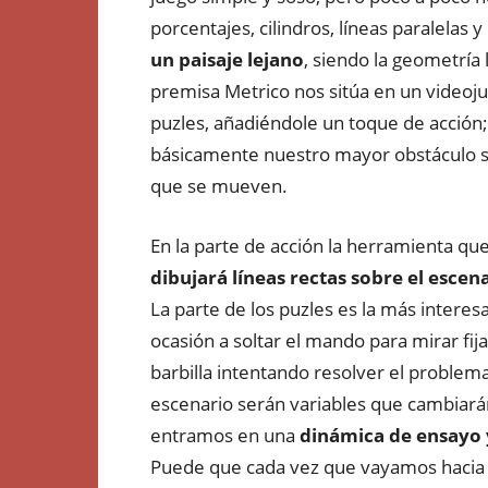
porcentajes, cilindros, líneas paralelas 
un paisaje
lejano
, siendo la geometría
premisa Metrico nos sitúa en un videoju
puzles, añadiéndole un toque de acción;
básicamente nuestro mayor obstáculo se
que se mueven.
En la parte de acción la herramienta q
dibujará líneas rectas sobre el escen
La parte de los puzles es la más interes
ocasión a soltar el mando para mirar fij
barbilla intentando resolver el problema
escenario serán variables que cambia
entramos en una
dinámica de ensayo 
Puede que cada vez que vayamos hacia 