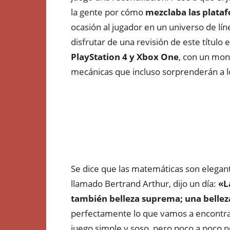
la gente por cómo
mezclaba las plataf
ocasión al jugador en un universo de 
disfrutar de una revisión de este títul
PlayStation 4 y Xbox One
, con un mon
mecánicas que incluso sorprenderán a lo
Se dice que las matemáticas son elegante
llamado Bertrand Arthur, dijo un día:
«L
también belleza suprema; una belleza
perfectamente lo que vamos a encontr
juego simple y soso, pero poco a poco 