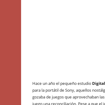
Hace un año el pequeño estudio
Digita
para la portátil de Sony, aquellos nostá
gozaba de juegos que aprovechaban las p
juego una reconciliación. Pese a que el 