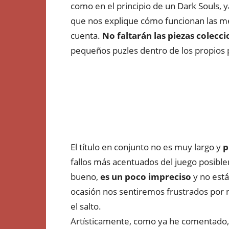
como en el principio de un Dark Souls, 
que nos explique cómo funcionan las me
cuenta.
No faltarán las piezas colecc
pequeños puzles dentro de los propios 
El título en conjunto no es muy largo y
p
fallos más acentuados del juego posibl
bueno,
es un poco impreciso
y no est
ocasión nos sentiremos frustrados por n
el salto.
Artísticamente, como ya he comentado,