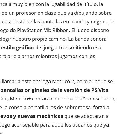
caja muy bien con la jugabilidad del título, la
ra de un profesor en clase que va dibujando sobre
ulos; destacar las pantallas en blanco y negro que
go de PlayStation Vib Ribbon. El juego dispone
legir nuestro propio camino. La banda sonora
 estilo gráfico
del juego, transmitiendo esa
ará a relajarnos mientras jugamos con los
 llamar a esta entrega Metrico 2, pero aunque se
antallas originales de la versión de PS Vita
,
rtátil, Metrico+ contará con un pequeño descuento,
 la consola portátil a los de sobremesa, forzó a
uevos y nuevas mecánicas
que se adaptaran al
juego aconsejable para aquellos usuarios que ya
y.