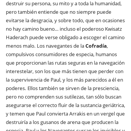
destruir su persona, su mito y a toda la humanidad,
pero también entiende que no siempre puede
evitarse la desgracia, y sobre todo, que en ocasiones
no hay camino bueno… incluso el poderoso Kwisatz
Haderach puede verse obligado a escoger el camino
menos malo. Los navegantes de la
Cofradía
,
compulsivos consumidores de especia, humanos
que proporcionan las rutas seguras en la navegación
interestelar, son los que más tienen que perder con
la supervivencia de Paul, y los más parecidos a él en
poderes. Ellos también se sirven de la presciencia,
pero no comprenden sus sutilezas, tan sólo buscan
asegurarse el correcto fluir de la sustancia geriátrica,
y temen que Paul convierta Arrakis en un vergel que
destruiría a los gusanos de arena que producen la
especia. Paul y los Navegantes surcan los invisibles y