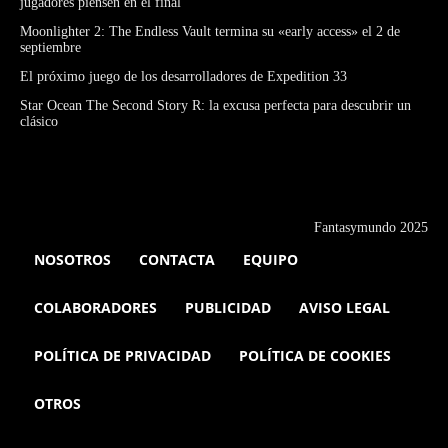
jugadores piensen en el final
Moonlighter 2: The Endless Vault termina su «early access» el 2 de
septiembre
El próximo juego de los desarrolladores de Expedition 33
Star Ocean The Second Story R: la excusa perfecta para descubrir un
clásico
Fantasymundo 2025
NOSOTROS
CONTACTA
EQUIPO
COLABORADORES
PUBLICIDAD
AVISO LEGAL
POLÍTICA DE PRIVACIDAD
POLÍTICA DE COOKIES
OTROS