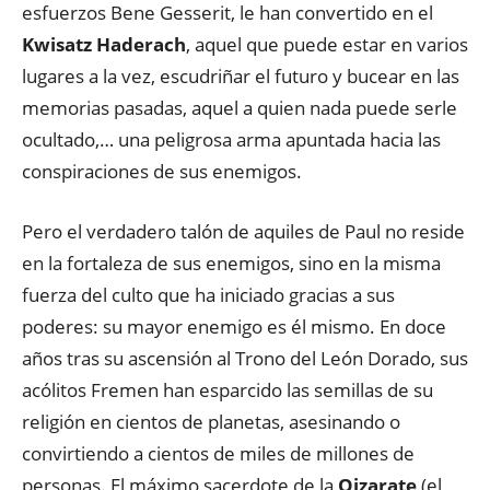
esfuerzos Bene Gesserit, le han convertido en el
Kwisatz Haderach
, aquel que puede estar en varios
lugares a la vez, escudriñar el futuro y bucear en las
memorias pasadas, aquel a quien nada puede serle
ocultado,… una peligrosa arma apuntada hacia las
conspiraciones de sus enemigos.
Pero el verdadero talón de aquiles de Paul no reside
en la fortaleza de sus enemigos, sino en la misma
fuerza del culto que ha iniciado gracias a sus
poderes: su mayor enemigo es él mismo. En doce
años tras su ascensión al Trono del León Dorado, sus
acólitos Fremen han esparcido las semillas de su
religión en cientos de planetas, asesinando o
convirtiendo a cientos de miles de millones de
personas. El máximo sacerdote de la
Qizarate
(el