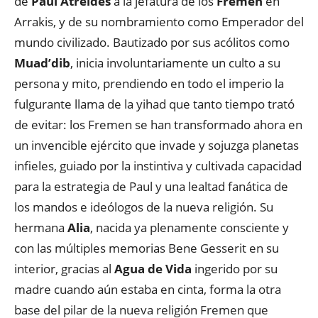
de
Paul Atreides
a la jefatura de los
Fremen
en
Arrakis, y de su nombramiento como Emperador del
mundo civilizado. Bautizado por sus acólitos como
Muad’dib
, inicia involuntariamente un culto a su
persona y mito, prendiendo en todo el imperio la
fulgurante llama de la yihad que tanto tiempo trató
de evitar: los Fremen se han transformado ahora en
un invencible ejército que invade y sojuzga planetas
infieles, guiado por la instintiva y cultivada capacidad
para la estrategia de Paul y una lealtad fanática de
los mandos e ideólogos de la nueva religión. Su
hermana
Alia
, nacida ya plenamente consciente y
con las múltiples memorias Bene Gesserit en su
interior, gracias al
Agua de Vida
ingerido por su
madre cuando aún estaba en cinta, forma la otra
base del pilar de la nueva religión Fremen que