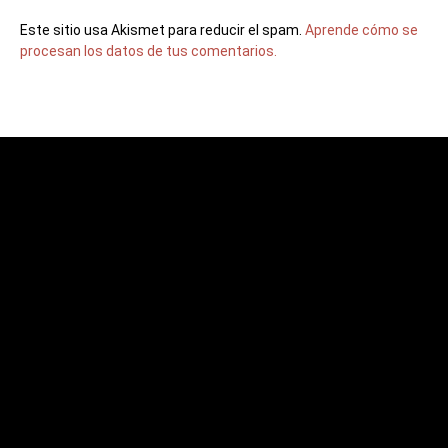
Este sitio usa Akismet para reducir el spam.
Aprende cómo se
procesan los datos de tus comentarios.