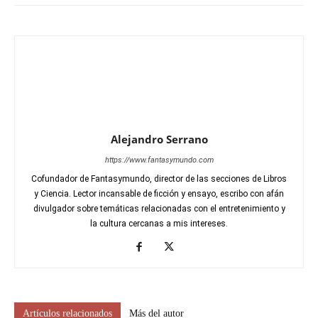
Alejandro Serrano
https://www.fantasymundo.com
Cofundador de Fantasymundo, director de las secciones de Libros
y Ciencia. Lector incansable de ficción y ensayo, escribo con afán
divulgador sobre temáticas relacionadas con el entretenimiento y
la cultura cercanas a mis intereses.
Artículos relacionados
Más del autor