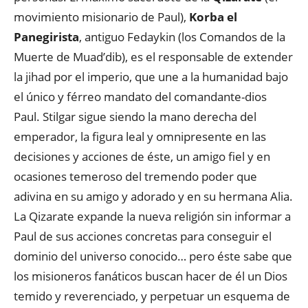
movimiento misionario de Paul),
Korba el
Panegirista
, antiguo Fedaykin (los Comandos de la
Muerte de Muad’dib), es el responsable de extender
la jihad por el imperio, que une a la humanidad bajo
el único y férreo mandato del comandante-dios
Paul. Stilgar sigue siendo la mano derecha del
emperador, la figura leal y omnipresente en las
decisiones y acciones de éste, un amigo fiel y en
ocasiones temeroso del tremendo poder que
adivina en su amigo y adorado y en su hermana Alia.
La Qizarate expande la nueva religión sin informar a
Paul de sus acciones concretas para conseguir el
dominio del universo conocido… pero éste sabe que
los misioneros fanáticos buscan hacer de él un Dios
temido y reverenciado, y perpetuar un esquema de