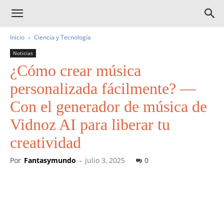
Inicio
Ciencia y Tecnología
Noticias
¿Cómo crear música
personalizada fácilmente? —
Con el generador de música de
Vidnoz AI para liberar tu
creatividad
Por
Fantasymundo
-
julio 3, 2025
0