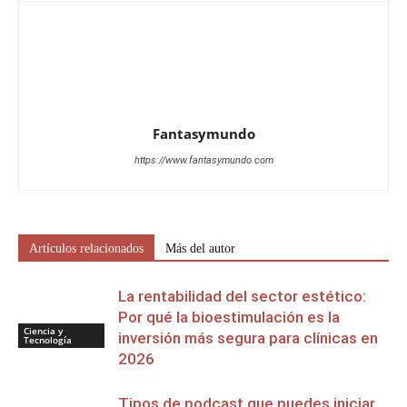
Fantasymundo
https://www.fantasymundo.com
Artículos relacionados
Más del autor
La rentabilidad del sector estético:
Por qué la bioestimulación es la
Ciencia y
inversión más segura para clínicas en
Tecnología
2026
Tipos de podcast que puedes iniciar