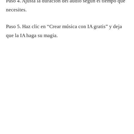
Paso 4. Ajusta la duración del audio según el tiempo que
necesites.
Paso 5. Haz clic en “Crear música con IA gratis” y deja
que la IA haga su magia.