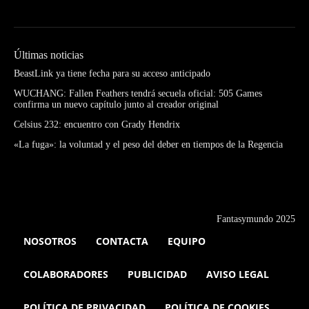
Últimas noticias
BeastLink ya tiene fecha para su acceso anticipado
WUCHANG: Fallen Feathers tendrá secuela oficial: 505 Games
confirma un nuevo capítulo junto al creador original
Celsius 232: encuentro con Grady Hendrix
«La fuga»: la voluntad y el peso del deber en tiempos de la Regencia
Fantasymundo 2025
NOSOTROS
CONTACTA
EQUIPO
COLABORADORES
PUBLICIDAD
AVISO LEGAL
POLÍTICA DE PRIVACIDAD
POLÍTICA DE COOKIES