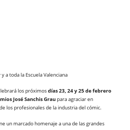
y a toda la Escuela Valenciana
elebrará los próximos
días 23, 24 y 25 de febrero
mios José Sanchis Grau
para agraciar en
 de los profesionales de la industria del cómic.
upone un marcado homenaje a una de las grandes