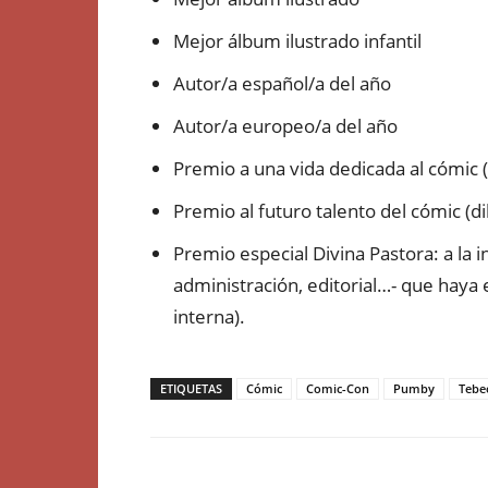
Mejor álbum ilustrado infantil
Autor/a español/a del año
Autor/a europeo/a del año
Premio a una vida dedicada al cómic (
Premio al futuro talento del cómic (dib
Premio especial Divina Pastora: a la i
administración, editorial…- que haya 
interna).
ETIQUETAS
Cómic
Comic-Con
Pumby
Tebe