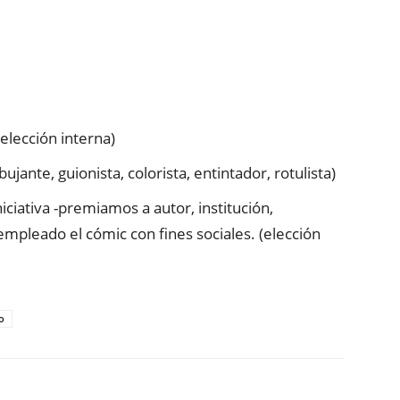
elección interna)
ujante, guionista, colorista, entintador, rotulista)
niciativa -premiamos a autor, institución,
empleado el cómic con fines sociales. (elección
o