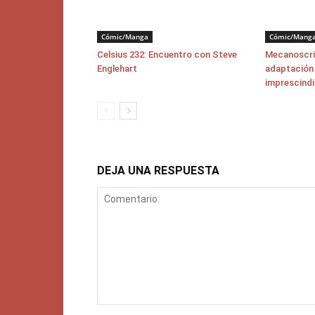
Cómic/Manga
Cómic/Mang
Celsius 232: Encuentro con Steve
Mecanoscrit
Englehart
adaptación 
imprescindi
DEJA UNA RESPUESTA