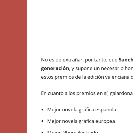
No es de extrañar, por tanto, que
Sanch
generación
, y supone un necesario hom
estos premios de la edición valenciana de
En cuanto a los premios en sí, galardona
Mejor novela gráfica española
Mejor novela gráfica europea
Mejor álbum ilustrado