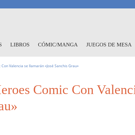
antasymundo
S
LIBROS
CÓMIC/MANGA
JUEGOS DE MESA
 Con Valencia se llamarán «José Sanchis Grau»
eroes Comic Con Valenci
au»