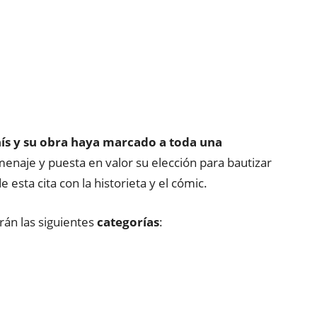
ís y su obr
a
haya marcado a toda una
enaje y puesta en valor su elección para bautizar
 esta cita con la historieta y el cómic.
rán las siguientes
categorías
: