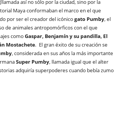
(llamada así no sólo por la ciudad, sino por la
editorial Maya conformaban el marco en el que
odo por ser el creador del icónico
gato Pumby
, el
rso de animales antropomórficos con el que
onajes como
Gaspar, Benjamín y su pandilla, El
tán Mostachete
. El gran éxito de su creación se
Pumby
, considerada en sus años la más importante
hermana
Super Pumby
, llamada igual que el alter
historias adquiría superpoderes cuando bebía zumo