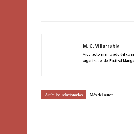
M. G. Villarrubia
Arquitecto enamorado del cómic,
organizador del Festival Manga 
Artículos relacionados
Más del autor