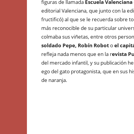
figuras de llamada
Escuela Valenciana
editorial Valenciana, que junto con la 
fructificó) al que se le recuerda sobre t
más reconocible de su particular unive
colmaba sus viñetas, entre otros pers
soldado Pepe, Robín Robot
o
el capi
refleja nada menos que en la r
evista 
del mercado infantil, y su publicación 
ego del gato protagonista, que en sus 
de naranja.