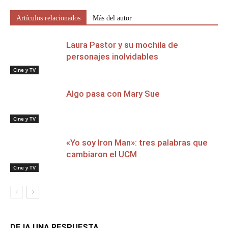
Artículos relacionados
Más del autor
Laura Pastor y su mochila de
personajes inolvidables
Cine y TV
Algo pasa con Mary Sue
Cine y TV
«Yo soy Iron Man»: tres palabras que
cambiaron el UCM
Cine y TV
DEJA UNA RESPUESTA