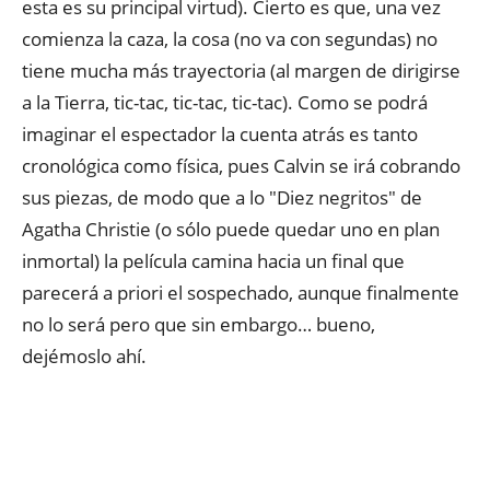
esta es su principal virtud). Cierto es que, una vez
comienza la caza, la cosa (no va con segundas) no
tiene mucha más trayectoria (al margen de dirigirse
a la Tierra, tic-tac, tic-tac, tic-tac). Como se podrá
imaginar el espectador la cuenta atrás es tanto
cronológica como física, pues Calvin se irá cobrando
sus piezas, de modo que a lo "Diez negritos" de
Agatha Christie (o sólo puede quedar uno en plan
inmortal) la película camina hacia un final que
parecerá a priori el sospechado, aunque finalmente
no lo será pero que sin embargo… bueno,
dejémoslo ahí.