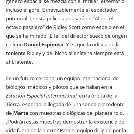
género espacial se mezcla con el thriller, el terror o
incluso el gore. E inevitablemente el espectador
potencial de esta película pensará en "Alien: el
octavo pasajero" de Ridley Scott como espejo en el
que se ha mirado "Life" del director sueco de origen
chileno
Daniel Espinosa
. Y es que la odisea de la
teniente Ripley y del bicho alienígena siempre está
ahí, latente.
En un futuro cercano, un equipo internacional de
biólogos, médicos y pilotos que se hallan en la
Estación Espacial Internacional
, en la órbita de la
Tierra, esperan la llegada de una sonda procedente
de
Marte
con muestras biológicas del planeta rojo.
¿Podrán estas muestras demostrar la existencia de
vida fuera de la Tierra? Para el equipo dirigido por la