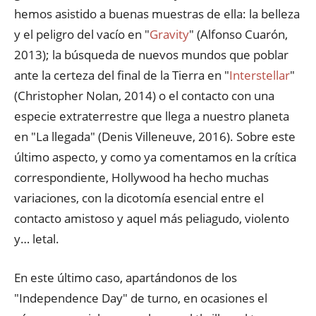
hemos asistido a buenas muestras de ella: la belleza
y el peligro del vacío en "
Gravity
" (Alfonso Cuarón,
2013); la búsqueda de nuevos mundos que poblar
ante la certeza del final de la Tierra en "
Interstellar
"
(Christopher Nolan, 2014) o el contacto con una
especie extraterrestre que llega a nuestro planeta
en "La llegada" (Denis Villeneuve, 2016). Sobre este
último aspecto, y como ya comentamos en la crítica
correspondiente, Hollywood ha hecho muchas
variaciones, con la dicotomía esencial entre el
contacto amistoso y aquel más peliagudo, violento
y… letal.
En este último caso, apartándonos de los
"Independence Day" de turno, en ocasiones el