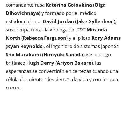
comandante rusa
Katerina Golovkina
(
Olga
Dihovichnaya
) y formado por el médico
estadounidense
David Jordan
(
Jake Gyllenhaal
),
sus compatriotas la viróloga del
CDC
Miranda
North
(
Rebecca Ferguson
) y el piloto
Rory Adams
(
Ryan Reynolds
), el ingeniero de sistemas japonés
Sho Murakami
(
Hiroyuki Sanada
) y el biólogo
británico
Hugh Derry
(
Ariyon Bakare
), las
esperanzas se convertirán en certezas cuando una
célula durmiente “despierta” a la vida y comienza a
crecer.