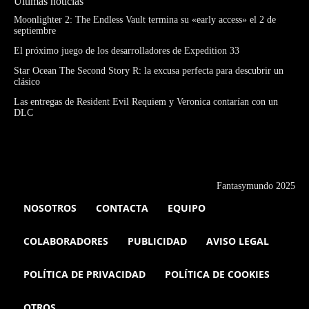
Últimas noticias
Moonlighter 2: The Endless Vault termina su «early access» el 2 de
septiembre
El próximo juego de los desarrolladores de Expedition 33
Star Ocean The Second Story R: la excusa perfecta para descubrir un
clásico
Las entregas de Resident Evil Requiem y Veronica contarían con un
DLC
Fantasymundo 2025
NOSOTROS
CONTACTA
EQUIPO
COLABORADORES
PUBLICIDAD
AVISO LEGAL
POLÍTICA DE PRIVACIDAD
POLÍTICA DE COOKIES
OTROS