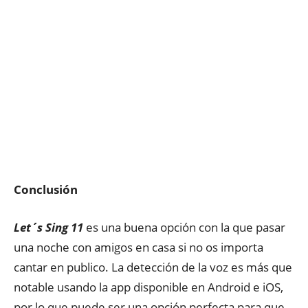
Conclusión
Let´s Sing 11
es una buena opción con la que pasar
una noche con amigos en casa si no os importa
cantar en publico. La detección de la voz es más que
notable usando la app disponible en Android e iOS,
por lo que puede ser una opción perfecta para que