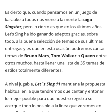
Es cierto que, cuando pensamos en un juego de
karaoke a todos nos viene a la mente la
saga
Singstar
, pero lo cierto es que en los últimos años
Let’s Sing ha ido ganando adeptos gracias, sobre
todo, a la buena selección de temas de sus últimas
entregas y es que en esta ocasión podremos cantar
temas de
Bruno Mars, Tom Walker
o
Queen
entre
otros muchos, hasta llenar una lista de 35 temas de
estilos totalmente diferentes.
A nivel jugable,
Let´s Sing 11
mantiene la propuesta
habitual en la que tendremos que cantar y entonar
lo mejor posible para que nuestro registro se
acerque todo lo posible a la línea que veremos en