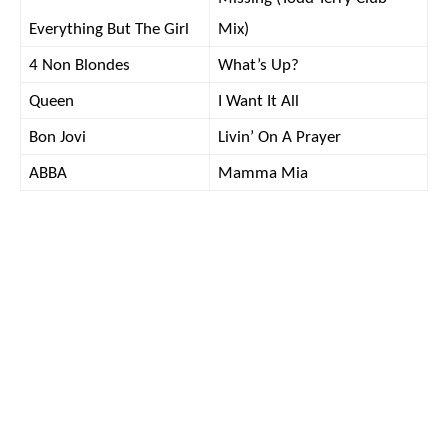
Everything But The Girl
Mix)
4 Non Blondes
What’s Up?
Queen
I Want It All
Bon Jovi
Livin’ On A Prayer
ABBA
Mamma Mia