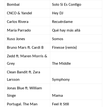
Bombai
Solo Si Es Contigo
CNCO & Yandel
Hey DJ
Carlos Rivera
Recuérdame
María Parrado
Qué hay más allá
Xuso Jones
Somos
Bruno Mars ft. Cardi B
Finesse (remix)
Zedd ft. Maren Morris &
Grey
The Middle
Clean Bandit ft. Zara
Larsson
Symphony
Jonas Blue ft. William
Singe
Mama
Portugal. The Man
Feel It Still