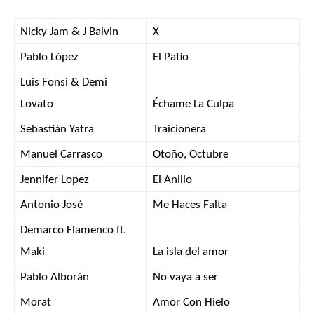
Nicky Jam & J Balvin
X
Pablo López
El Patio
Luis Fonsi & Demi
Lovato
Échame La Culpa
Sebastián Yatra
Traicionera
Manuel Carrasco
Otoño, Octubre
Jennifer Lopez
El Anillo
Antonio José
Me Haces Falta
Demarco Flamenco ft.
Maki
La isla del amor
Pablo Alborán
No vaya a ser
Morat
Amor Con Hielo