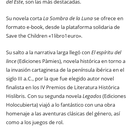
del Este
, son las más destacadas.
Su novela corta
La Sombra de la Luna
se ofrece en
formato e-book, desde la plataforma solidaria de
Save the Children «1libro1euro».
Su salto a la narrativa larga llegó con
El espíritu del
lince
(Ediciones Pàmies), novela histórica en torno a
la invasión cartaginesa de la península ibérica en el
siglo III a.C., por la que fue elegido autor novel
finalista en los IV Premios de Literatura Histórica
Hislibris. Con su segunda novela
Legados
(Ediciones
Holocubierta) viajó a lo fantástico con una obra
homenaje a las aventuras clásicas del género, así
como a los juegos de rol.