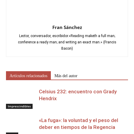
Fran Sánchez
Lector, conversador, escribidor.«Reading maketh a full man;
conference a ready man; and writing an exact man.» (Francis
Bacon)
Artículos relacionados
Más del autor
Celsius 232: encuentro con Grady
Hendrix
Imprescindibles
«La fuga»: la voluntad y el peso del
deber en tiempos de la Regencia