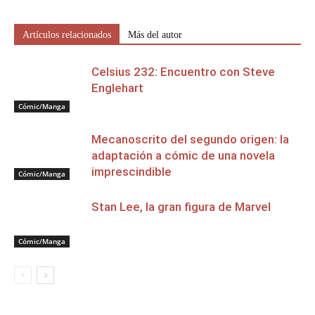
Artículos relacionados
Más del autor
Celsius 232: Encuentro con Steve
Englehart
Cómic/Manga
Mecanoscrito del segundo origen: la
adaptación a cómic de una novela
imprescindible
Cómic/Manga
Stan Lee, la gran figura de Marvel
Cómic/Manga