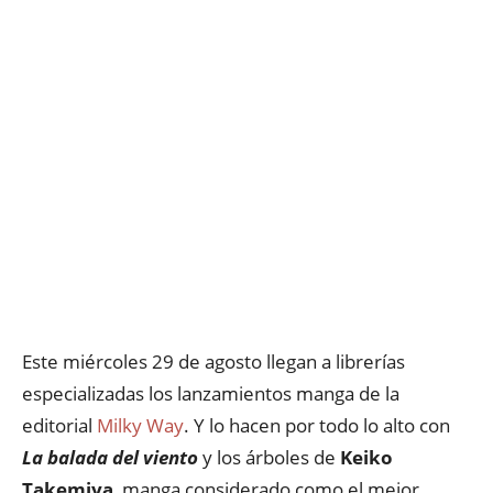
Este miércoles 29 de agosto llegan a librerías
especializadas los lanzamientos manga de la
editorial
Milky Way
. Y lo hacen por todo lo alto con
La balada del viento
y los árboles de
Keiko
Takemiya
, manga considerado como el mejor