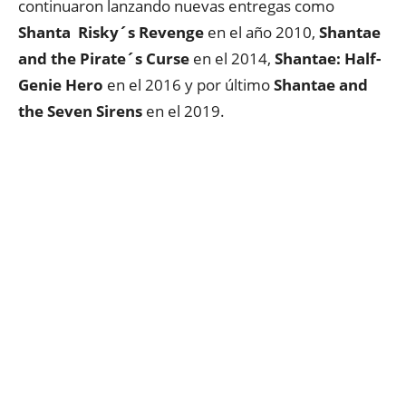
continuaron lanzando nuevas entregas como
Shanta Risky´s Revenge
en el año 2010,
Shantae
and the Pirate´s Curse
en el 2014,
Shantae: Half-
Genie Hero
en el 2016 y por último
Shantae and
the Seven Sirens
en el 2019.