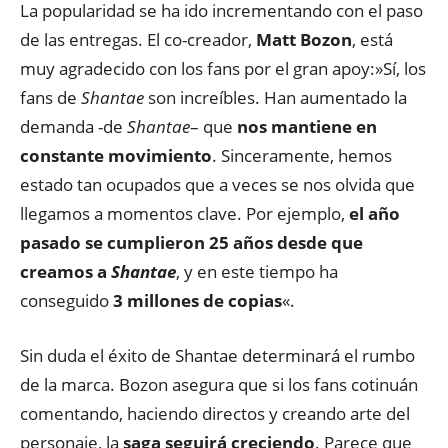
La popularidad se ha ido incrementando con el paso
de las entregas. El co-creador,
Matt Bozon
, está
muy agradecido con los fans por el gran apoy:»Sí, los
fans de
Shantae
son increíbles. Han aumentado la
demanda -de
Shantae
– que
nos mantiene en
constante movimiento
. Sinceramente, hemos
estado tan ocupados que a veces se nos olvida que
llegamos a momentos clave. Por ejemplo,
el año
pasado se cumplieron 25 años desde que
creamos a
Shantae
, y en este tiempo ha
conseguido
3 millones de copias
«.
Sin duda el éxito de Shantae determinará el rumbo
de la marca. Bozon asegura que si los fans cotinuán
comentando, haciendo directos y creando arte del
personaje, la
saga seguirá creciendo
. Parece que