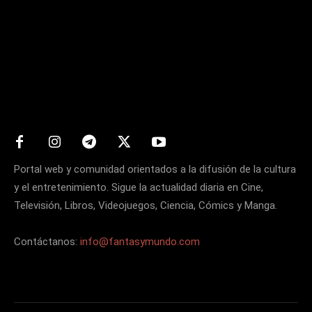
Matters
Portal web y comunidad orientados a la difusión de la cultura
y el entretenimiento. Sigue la actualidad diaria en Cine,
Televisión, Libros, Videojuegos, Ciencia, Cómics y Manga.
Contáctanos:
info@fantasymundo.com