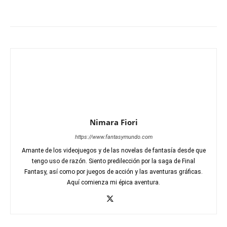
Nimara Fiori
https://www.fantasymundo.com
Amante de los videojuegos y de las novelas de fantasía desde que
tengo uso de razón. Siento predilección por la saga de Final
Fantasy, así como por juegos de acción y las aventuras gráficas.
Aquí comienza mi épica aventura.