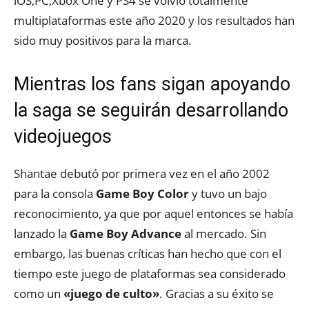
iOS,PC,Xbox One y PS4 se volvió totalmente
multiplataformas este año 2020 y los resultados han
sido muy positivos para la marca.
Mientras los fans sigan apoyando
la saga se seguirán desarrollando
videojuegos
Shantae debutó por primera vez en el año 2002
para la consola
Game Boy Color
y tuvo un bajo
reconocimiento, ya que por aquel entonces se había
lanzado la
Game Boy Advance
al mercado. Sin
embargo, las buenas críticas han hecho que con el
tiempo este juego de plataformas sea considerado
como un
«juego de culto»
. Gracias a su éxito se