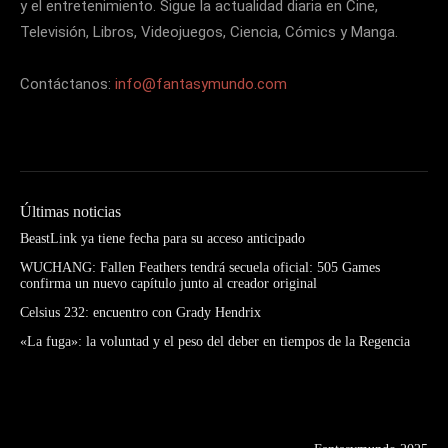
y el entretenimiento. Sigue la actualidad diaria en Cine,
Televisión, Libros, Videojuegos, Ciencia, Cómics y Manga.
Contáctanos:
info@fantasymundo.com
Últimas noticias
BeastLink ya tiene fecha para su acceso anticipado
WUCHANG: Fallen Feathers tendrá secuela oficial: 505 Games
confirma un nuevo capítulo junto al creador original
Celsius 232: encuentro con Grady Hendrix
«La fuga»: la voluntad y el peso del deber en tiempos de la Regencia