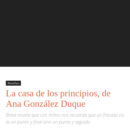
Reseñas
La casa de los principios, de
Ana González Duque
Breve novela que con mimo nos recuerda que un fracaso no
es un punto y final sino un punto y seguido.