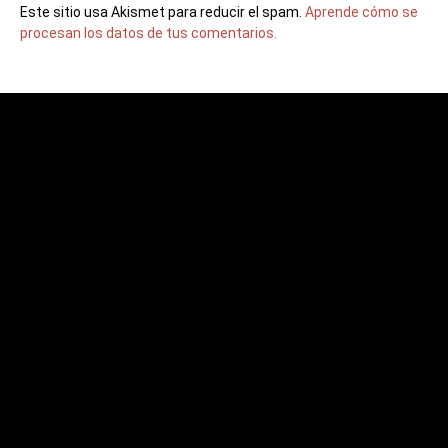
Este sitio usa Akismet para reducir el spam.
Aprende cómo se
procesan los datos de tus comentarios.