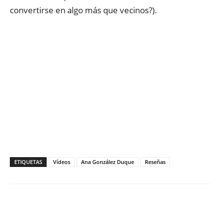
convertirse en algo más que vecinos?).
ETIQUETAS
Vídeos
Ana González Duque
Reseñas