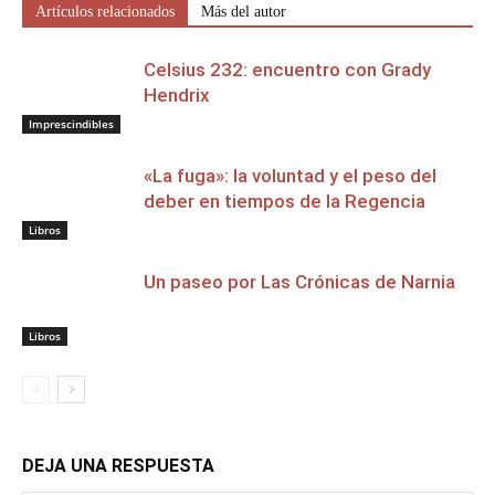
Artículos relacionados
Más del autor
Celsius 232: encuentro con Grady
Hendrix
Imprescindibles
«La fuga»: la voluntad y el peso del
deber en tiempos de la Regencia
Libros
Un paseo por Las Crónicas de Narnia
Libros
DEJA UNA RESPUESTA