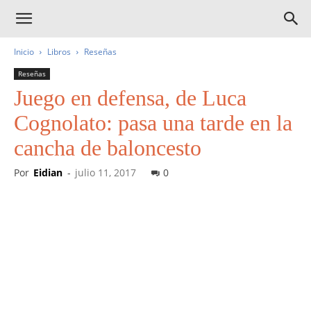
Inicio
Libros
Reseñas
Reseñas
Juego en defensa, de Luca
Cognolato: pasa una tarde en la
cancha de baloncesto
Por
Eidian
-
julio 11, 2017
0