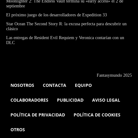
Moonlighter 2: The Endless Vault termina su «early access» el 2 de
septiembre
El próximo juego de los desarrolladores de Expedition 33
Star Ocean The Second Story R: la excusa perfecta para descubrir un
clásico
Las entregas de Resident Evil Requiem y Veronica contarían con un
DLC
Fantasymundo 2025
NOSOTROS
CONTACTA
EQUIPO
COLABORADORES
PUBLICIDAD
AVISO LEGAL
POLÍTICA DE PRIVACIDAD
POLÍTICA DE COOKIES
OTROS