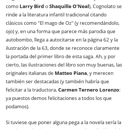
como
Larry Bird
o
Shaquille O’Neal
), Cognolato se
rinde a la literatura infantil tradicional citando
clásicos como "El mago de Oz" (y recomendándolo,
ojo) y, en una forma que parece más parodia que
autobombo, llega a autocitarse en la página 62 y la
ilustración de la 63, donde se reconoce claramente
la portada del primer libro de esta saga. Ah, y por
cierto, las ilustraciones del libro son muy buenas, las
originales italianas de
Matteo Piana
, y merecen
también ser destacadas (y también habría que
felicitar a la traductora,
Carmen Ternero Lorenzo
:
ya puestos demos felicitaciones a todos los que
podamos).
Si tuviese que poner alguna pega a la novela sería la