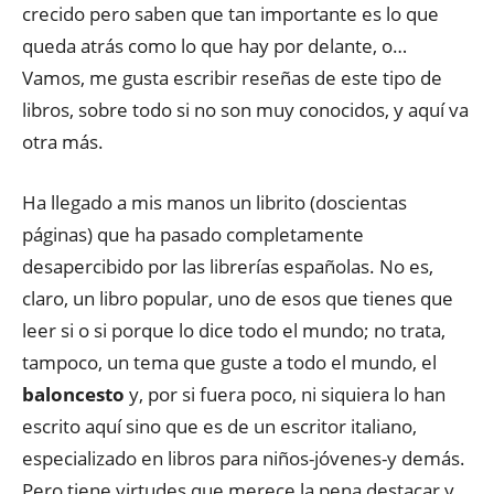
crecido pero saben que tan importante es lo que
queda atrás como lo que hay por delante, o…
Vamos, me gusta escribir reseñas de este tipo de
libros, sobre todo si no son muy conocidos, y aquí va
otra más.
Ha llegado a mis manos un librito (doscientas
páginas) que ha pasado completamente
desapercibido por las librerías españolas. No es,
claro, un libro popular, uno de esos que tienes que
leer si o si porque lo dice todo el mundo; no trata,
tampoco, un tema que guste a todo el mundo, el
baloncesto
y, por si fuera poco, ni siquiera lo han
escrito aquí sino que es de un escritor italiano,
especializado en libros para niños-jóvenes-y demás.
Pero tiene virtudes que merece la pena destacar y