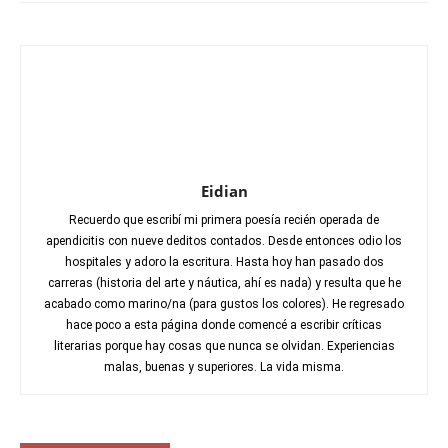
Eidian
Recuerdo que escribí mi primera poesía recién operada de
apendicitis con nueve deditos contados. Desde entonces odio los
hospitales y adoro la escritura. Hasta hoy han pasado dos
carreras (historia del arte y náutica, ahí es nada) y resulta que he
acabado como marino/na (para gustos los colores). He regresado
hace poco a esta página donde comencé a escribir críticas
literarias porque hay cosas que nunca se olvidan. Experiencias
malas, buenas y superiores. La vida misma.