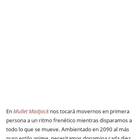
En
Mullet Madjack
nos tocará movernos en primera
persona a un ritmo frenético mientras disparamos a
todo lo que se mueve. Ambientado en 2090 al más
puro estilo anime, necesitamos dopamina cada diez