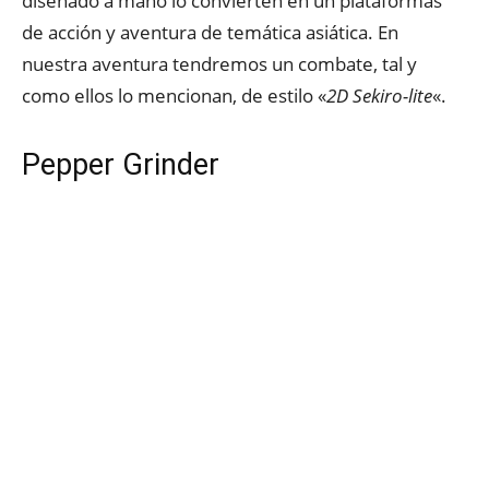
diseñado a mano lo convierten en un plataformas
de acción y aventura de temática asiática. En
nuestra aventura tendremos un combate, tal y
como ellos lo mencionan, de estilo «
2D Sekiro-lite
«.
Pepper Grinder