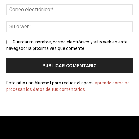
Guardar mi nombre, correo electrónico y sitio web en este
navegador la próxima vez que comente.
Este sitio usa Akismet para reducir el spam.
Aprende cómo se
procesan los datos de tus comentarios.