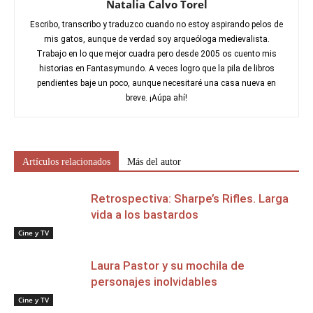
Natalia Calvo Torel
Escribo, transcribo y traduzco cuando no estoy aspirando pelos de
mis gatos, aunque de verdad soy arqueóloga medievalista.
Trabajo en lo que mejor cuadra pero desde 2005 os cuento mis
historias en Fantasymundo. A veces logro que la pila de libros
pendientes baje un poco, aunque necesitaré una casa nueva en
breve. ¡Aúpa ahí!
Artículos relacionados
Más del autor
Retrospectiva: Sharpe’s Rifles. Larga
vida a los bastardos
Cine y TV
Laura Pastor y su mochila de
personajes inolvidables
Cine y TV