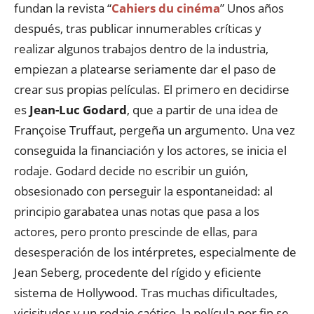
fundan la revista “
Cahiers du cinéma
” Unos años
después, tras publicar innumerables críticas y
realizar algunos trabajos dentro de la industria,
empiezan a platearse seriamente dar el paso de
crear sus propias películas. El primero en decidirse
es
Jean-Luc Godard
, que a partir de una idea de
Françoise Truffaut, pergeña un argumento. Una vez
conseguida la financiación y los actores, se inicia el
rodaje. Godard decide no escribir un guión,
obsesionado con perseguir la espontaneidad: al
principio garabatea unas notas que pasa a los
actores, pero pronto prescinde de ellas, para
desesperación de los intérpretes, especialmente de
Jean Seberg, procedente del rígido y eficiente
sistema de Hollywood. Tras muchas dificultades,
vicisitudes y un rodaje caótico, la película por fin se