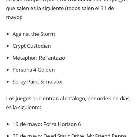
que salen es la siguiente (todos salen el 31 de
mayo):
Against the Storm
Crypt Custodian
Metaphor: ReFantazio
Persona 4 Golden
Spray Paint Simulator
Los juegos que entran al catálogo, por orden de días,
es la siguiente:
19 de mayo: Forza Horizon 6
20 de mayo: Dead Static Drive, My Friend Peppa