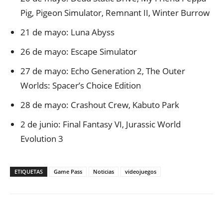
Pig, Pigeon Simulator, Remnant II, Winter Burrow
21 de mayo: Luna Abyss
26 de mayo: Escape Simulator
27 de mayo: Echo Generation 2, The Outer
Worlds: Spacer’s Choice Edition
28 de mayo: Crashout Crew, Kabuto Park
2 de junio: Final Fantasy VI, Jurassic World
Evolution 3
ETIQUETAS
Game Pass
Noticias
videojuegos