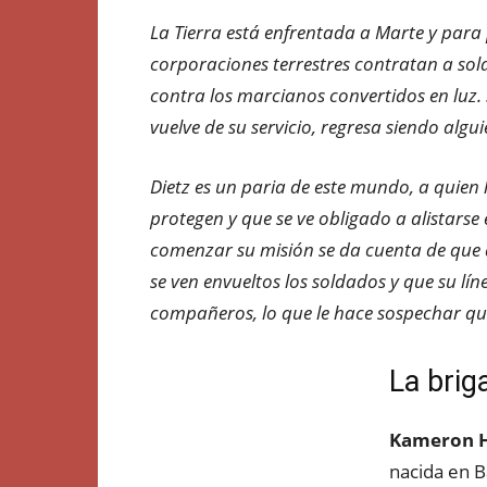
La Tierra está enfrentada a Marte y para 
corporaciones terrestres contratan a sol
contra los marcianos convertidos en luz.
vuelve de su servicio, regresa siendo algu
Dietz es un paria de este mundo, a quien 
protegen y que se ve obligado a alistarse
comenzar su misión se da cuenta de que a
se ven envueltos los soldados y que su lí
compañeros, lo que le hace sospechar que
La brig
Kameron H
nacida en B