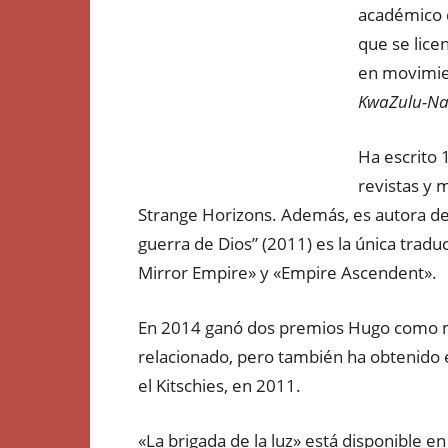
académico q
que se lice
en movimien
KwaZulu-Na
Ha escrito 
revistas y 
Strange Horizons. Además, es autora de
guerra de Dios” (2011) es la única tradu
Mirror Empire» y «Empire Ascendent».
En 2014 ganó dos premios Hugo como me
relacionado, pero también ha obtenido el
el Kitschies, en 2011.
«La brigada de la luz» está disponible e