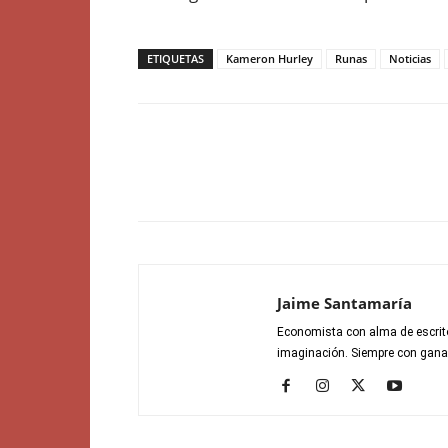
ETIQUETAS
Kameron Hurley
Runas
Noticias
Jaime Santamaría
Economista con alma de escrito
imaginación. Siempre con gana