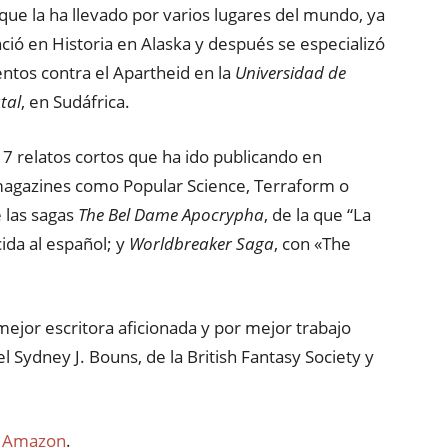
ue la ha llevado por varios lugares del mundo, ya
nció en Historia en Alaska y después se especializó
tos contra el Apartheid en la
Universidad de
tal
, en Sudáfrica.
17 relatos cortos que ha ido publicando en
magazines como Popular Science, Terraform o
 las sagas
The Bel Dame Apocrypha
, de la que “La
cida al español; y
Worldbreaker Saga
, con «The
jor escritora aficionada y por mejor trabajo
 Sydney J. Bouns, de la British Fantasy Society y
n
Amazon
.