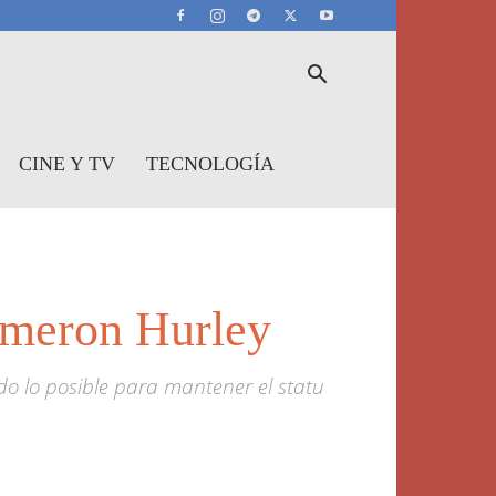
CINE Y TV
TECNOLOGÍA
ameron Hurley
o lo posible para mantener el statu