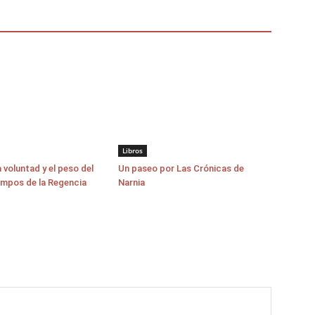
Libros
a voluntad y el peso del
Un paseo por Las Crónicas de
empos de la Regencia
Narnia