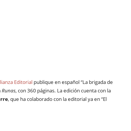
lianza Editorial
publique en español “La brigada de
n
Runas
, con 360 páginas. La edición cuenta con la
orre
, que ha colaborado con la editorial ya en “El