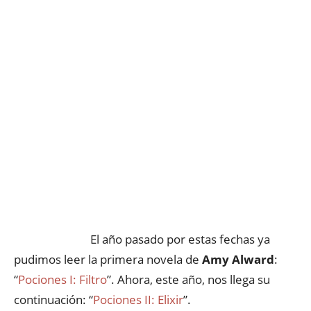
El año pasado por estas fechas ya
pudimos leer la primera novela de
Amy Alward
:
“
Pociones I: Filtro
”. Ahora, este año, nos llega su
continuación: “
Pociones II: Elixir
”.