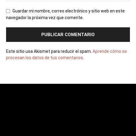
Guardar mi nombre, correo electrónico y sitio web en este
navegador la próxima vez que comente.
Este sitio usa Akismet para reducir el spam.
Aprende cómo se
procesan los datos de tus comentarios.