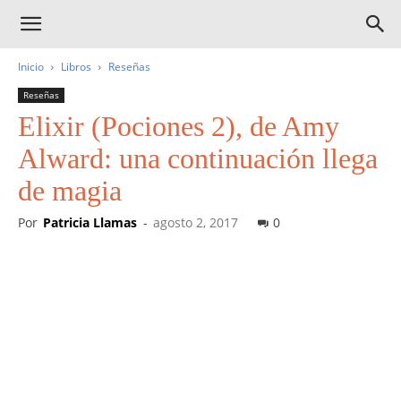
Inicio
Libros
Reseñas
Reseñas
Elixir (Pociones 2), de Amy
Alward: una continuación llega
de magia
Por
Patricia Llamas
-
agosto 2, 2017
0