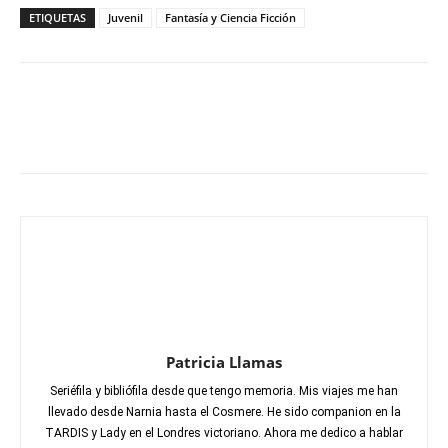
ETIQUETAS
Juvenil
Fantasía y Ciencia Ficción
Patricia Llamas
Seriéfila y bibliófila desde que tengo memoria. Mis viajes me han
llevado desde Narnia hasta el Cosmere. He sido companion en la
TARDIS y Lady en el Londres victoriano. Ahora me dedico a hablar