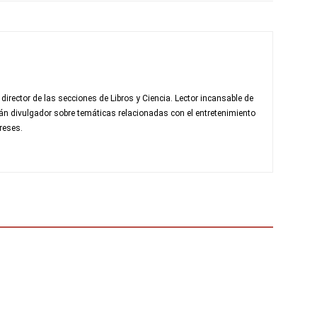
rector de las secciones de Libros y Ciencia. Lector incansable de
fán divulgador sobre temáticas relacionadas con el entretenimiento
reses.