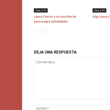
Cine y TV
Cine y TV
Laura Pastor y su mochila de
Algo pasa 
personajes inolvidables
DEJA UNA RESPUESTA