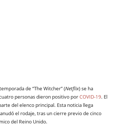
a temporada de “The Witcher” (
Netflix
) se ha
uatro personas dieron positivo por
COVID-19
. El
rte del elenco principal. Esta noticia llega
udó el rodaje, tras un cierre previo de cinco
ico del Reino Unido.