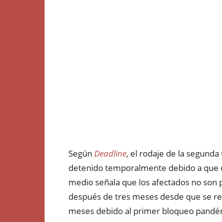
Según
Deadline
, el rodaje de la segund
detenido temporalmente debido a que c
medio señala que los afectados no son pa
después de tres meses desde que se rean
meses debido al primer bloqueo pandém