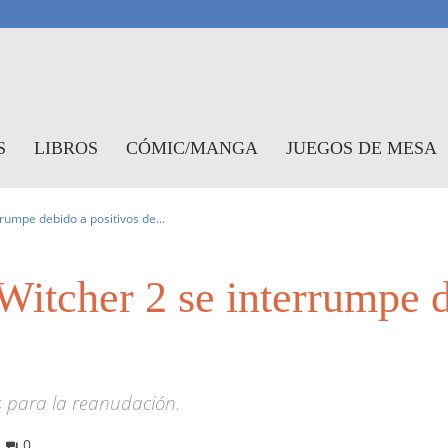
antasymundo
S
LIBROS
CÓMIC/MANGA
JUEGOS DE MESA
rrumpe debido a positivos de...
Witcher 2 se interrumpe d
s para la reanudación.
0