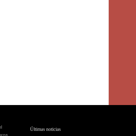
el
Últimas noticias
bros,