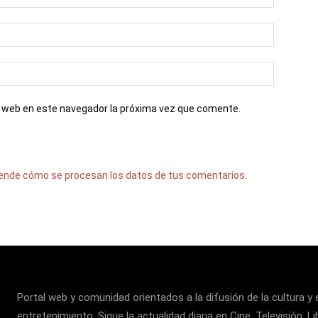
io web en este navegador la próxima vez que comente.
ende cómo se procesan los datos de tus comentarios.
Portal web y comunidad orientados a la difusión de la cultura y 
entretenimiento. Sigue la actualidad diaria en Cine, Televisión, Li