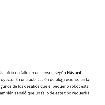
SA
sufrió un fallo en un sensor, según
Håvard
 proyecto. En una publicación de blog reciente en la
algunos de los desafíos que el pequeño robot está
ambién señaló que un fallo de este tipo requerirá