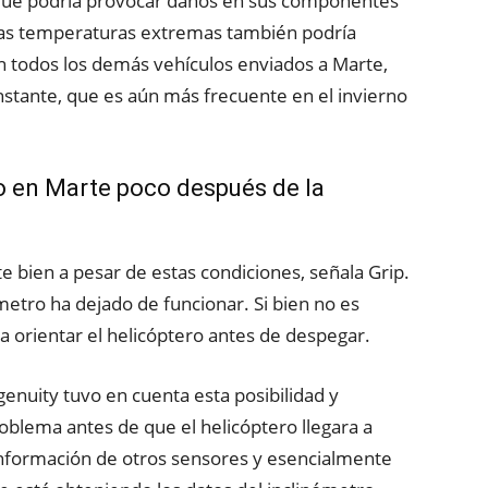
 que podría provocar daños en sus componentes
 las temperaturas extremas también podría
on todos los demás vehículos enviados a Marte,
onstante, que es aún más frecuente en el invierno
elo en Marte poco después de la
 bien a pesar de estas condiciones, señala Grip.
etro ha dejado de funcionar. Si bien no es
ara orientar el helicóptero antes de despegar.
genuity tuvo en cuenta esta posibilidad y
roblema antes de que el helicóptero llegara a
 información de otros sensores y esencialmente