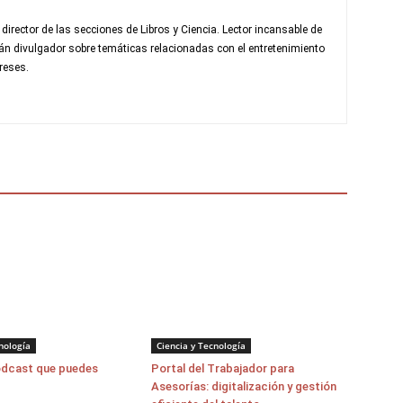
rector de las secciones de Libros y Ciencia. Lector incansable de
fán divulgador sobre temáticas relacionadas con el entretenimiento
reses.
nología
Ciencia y Tecnología
odcast que puedes
Portal del Trabajador para
Asesorías: digitalización y gestión