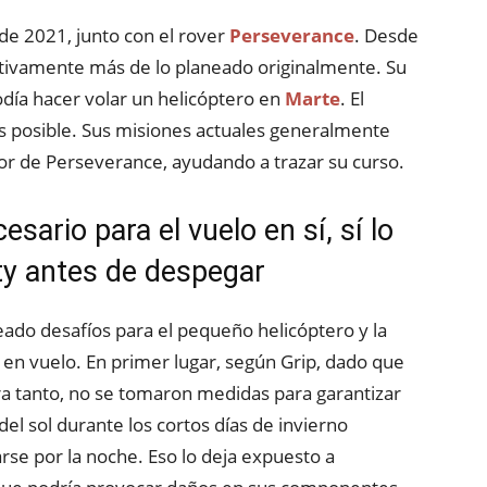
de 2021, junto con el rover
Perseverance
. Desde
cativamente más de lo planeado originalmente. Su
podía hacer volar un helicóptero en
Marte
. El
s posible. Sus misiones actuales generalmente
dor de Perseverance, ayudando a trazar su curso.
esario para el vuelo en sí, sí lo
ity antes de despegar
ado desafíos para el pequeño helicóptero y la
 en vuelo. En primer lugar, según Grip, dado que
ra tanto, no se tomaron medidas para garantizar
el sol durante los cortos días de invierno
rse por la noche. Eso lo deja expuesto a