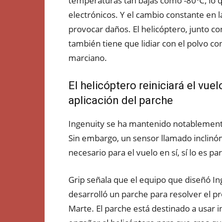
temperaturas tan bajas como -80ºC, lo
electrónicos. Y el cambio constante en
provocar daños. El helicóptero, junto c
también tiene que lidiar con el polvo c
marciano.
El helicóptero reiniciará el vu
aplicación del parche
Ingenuity se ha mantenido notablemente
Sin embargo, un sensor llamado inclinóm
necesario para el vuelo en sí, sí lo es p
Grip señala que el equipo que diseñó In
desarrolló un parche para resolver el p
Marte. El parche está destinado a usar