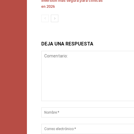
inversión más segura para clínicas
en 2026
DEJA UNA RESPUESTA