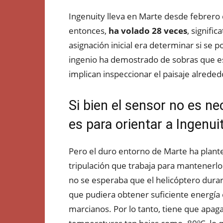
Ingenuity lleva en Marte desde febrero 
entonces,
ha volado 28 veces
, signifi
asignación inicial era determinar si se 
ingenio ha demostrado de sobras que e
implican inspeccionar el paisaje alrede
Si bien el sensor no es nec
es para orientar a Ingenu
Pero el duro entorno de Marte ha plante
tripulación que trabaja para mantenerlo
no se esperaba que el helicóptero dura
que pudiera obtener suficiente energía d
marcianos. Por lo tanto, tiene que apaga