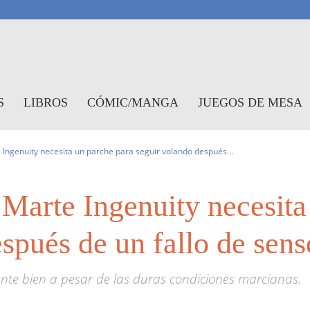
antasymundo
S
LIBROS
CÓMIC/MANGA
JUEGOS DE MESA
e Ingenuity necesita un parche para seguir volando después...
 Marte Ingenuity necesita
spués de un fallo de sens
te bien a pesar de las duras condiciones marcianas.