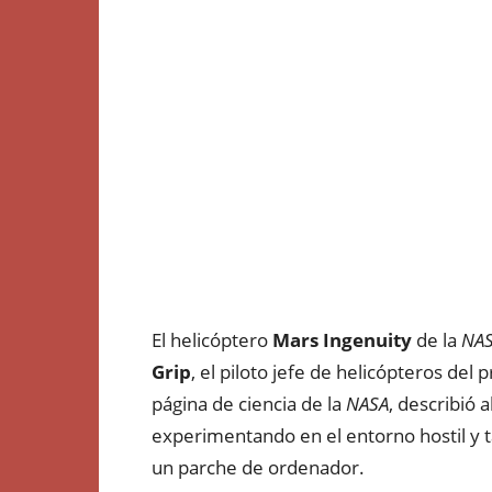
El helicóptero
Mars Ingenuity
de la
NA
Grip
, el piloto jefe de helicópteros del
página de ciencia de la
NASA
, describió 
experimentando en el entorno hostil y t
un parche de ordenador.