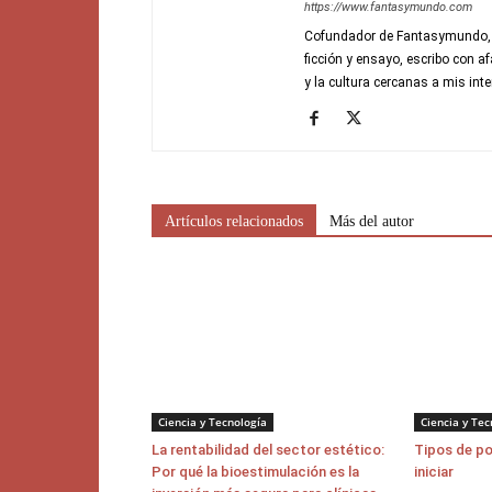
https://www.fantasymundo.com
Cofundador de Fantasymundo, di
ficción y ensayo, escribo con a
y la cultura cercanas a mis inte
Artículos relacionados
Más del autor
Ciencia y Tecnología
Ciencia y Tec
La rentabilidad del sector estético:
Tipos de p
Por qué la bioestimulación es la
iniciar