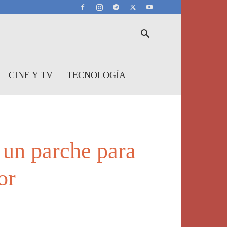
CINE Y TV
TECNOLOGÍA
 un parche para
or