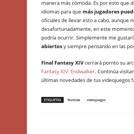
manera más cómoda. Es por esto que des
idiomas para que
más jugadores pueda
oficiales de llevar esto a cabo, aunque n
desafortunadamente, en este momento
podría ocurrir. Simplemente me gustar
abiertos
y siempre pensando en las posi
Final Fantasy XIV
cerrará pornto su arc
Fantasy XIV: Endwalker
. Continúa visita
últimas novedades de tus videojuegos f
ETIQUETAS
Noticias
videojuegos