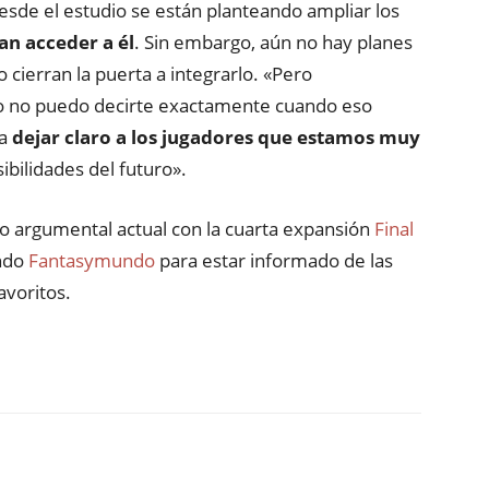
de el estudio se están planteando ampliar los
n acceder a él
. Sin embargo, aún no hay planes
o cierran la puerta a integrarlo. «Pero
 no puedo decirte exactamente cuando eso
ía
dejar claro a los jugadores que estamos muy
bilidades del futuro».
o argumental actual con la cuarta expansión
Final
ndo
Fantasymundo
para estar informado de las
avoritos.