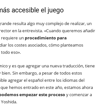
ás accesible el juego
rande resulta algo muy complejo de realizar, un
irector en la entrevista. «Cuando queremos añadir
e requiere un
procedimiento para
iar los costes asociados, cómo planteamos
 todo eso».
co y es que agregar una nueva traducción, tiene
y bien. Sin embargo, a pesar de todos estos
ble agregar el español entre los idiomas del
e que hemos entrado en este año, estamos ahora
 podemos empezar este proceso
y comenzar a
a Yoshida.