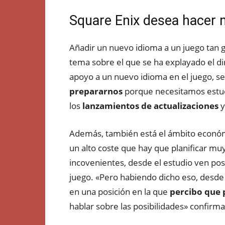
Square Enix desea hacer m
Añadir un nuevo idioma a un juego tan g
tema sobre el que se ha explayado el d
apoyo a un nuevo idioma en el juego, s
prepararnos
porque necesitamos estud
los
lanzamientos de actualizaciones
y
Además, también está el ámbito económi
un alto coste que hay que planificar mu
incovenientes, desde el estudio ven posi
juego. «Pero habiendo dicho eso, desd
en una posición en la que
percibo que
hablar sobre las posibilidades» confirm