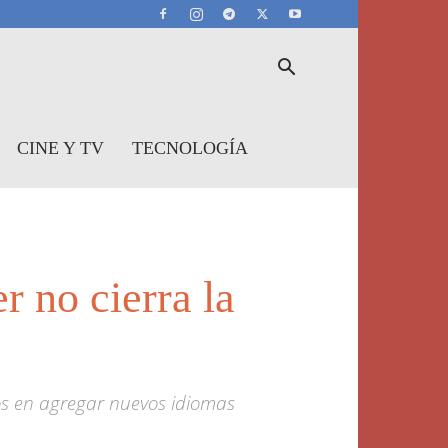
CINE Y TV
TECNOLOGÍA
r no cierra la
os en agregar nuevos idiomas