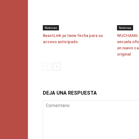
Noticias
Noticias
BeastLink ya tiene fecha para su
WUCHANG: F
acceso anticipado
secuela ofi
un nuevo ca
original
DEJA UNA RESPUESTA