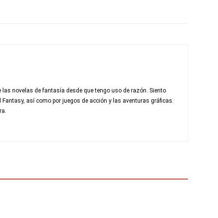
 las novelas de fantasía desde que tengo uso de razón. Siento
al Fantasy, así como por juegos de acción y las aventuras gráficas.
ra.