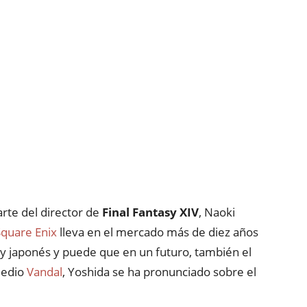
arte del director de
Final Fantasy XIV
, Naoki
Square Enix
lleva en el mercado más de diez años
n y japonés y puede que en un futuro, también el
medio
Vandal
, Yoshida se ha pronunciado sobre el