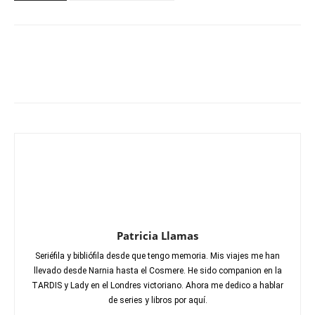
Patricia Llamas
Seriéfila y bibliófila desde que tengo memoria. Mis viajes me han
llevado desde Narnia hasta el Cosmere. He sido companion en la
TARDIS y Lady en el Londres victoriano. Ahora me dedico a hablar
de series y libros por aquí.