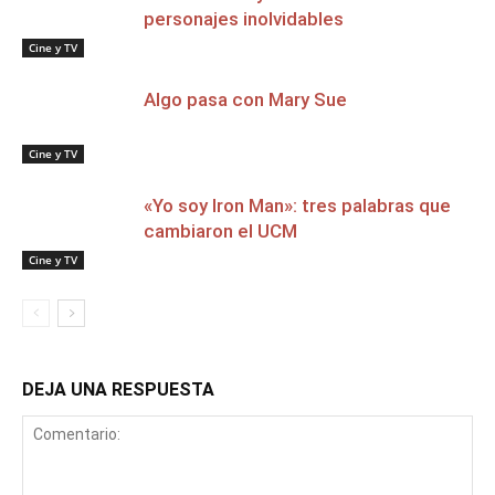
personajes inolvidables
Cine y TV
Algo pasa con Mary Sue
Cine y TV
«Yo soy Iron Man»: tres palabras que
cambiaron el UCM
Cine y TV
DEJA UNA RESPUESTA