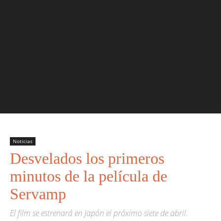
Noticias
Desvelados los primeros
minutos de la película de
Servamp
El film se estrenará en Japón el próximo siete de abril.