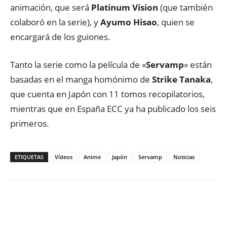
animación, que será
Platinum Vision
(que también
colaboró en la serie), y
Ayumo Hisao
, quien se
encargará de los guiones.
Tanto la serie como la película de «
Servamp
» están
basadas en el manga homónimo de
Strike Tanaka
,
que cuenta en Japón con 11 tomos recopilatorios,
mientras que en España ECC ya ha publicado los seis
primeros.
ETIQUETAS
Vídeos
Anime
Japón
Servamp
Noticias