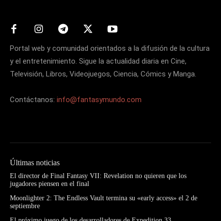
Portal web y comunidad orientados a la difusión de la cultura
y el entretenimiento. Sigue la actualidad diaria en Cine,
Televisión, Libros, Videojuegos, Ciencia, Cómics y Manga.
Contáctanos:
info@fantasymundo.com
Últimas noticias
El director de Final Fantasy VII: Revelation no quieren que los
jugadores piensen en el final
Moonlighter 2: The Endless Vault termina su «early access» el 2 de
septiembre
El próximo juego de los desarrolladores de Expedition 33