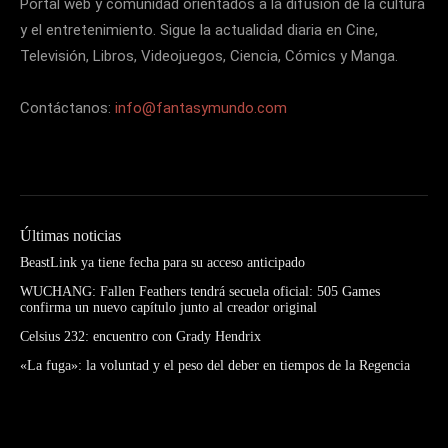
Portal web y comunidad orientados a la difusión de la cultura
y el entretenimiento. Sigue la actualidad diaria en Cine,
Televisión, Libros, Videojuegos, Ciencia, Cómics y Manga.
Contáctanos:
info@fantasymundo.com
Últimas noticias
BeastLink ya tiene fecha para su acceso anticipado
WUCHANG: Fallen Feathers tendrá secuela oficial: 505 Games
confirma un nuevo capítulo junto al creador original
Celsius 232: encuentro con Grady Hendrix
«La fuga»: la voluntad y el peso del deber en tiempos de la Regencia