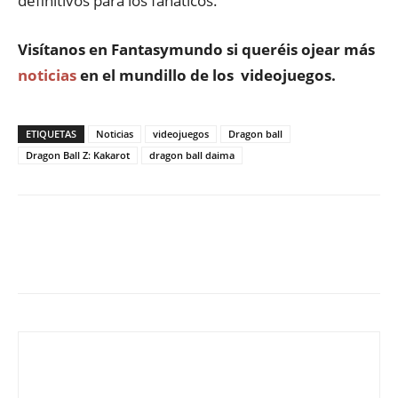
definitivos para los fanáticos.
Visítanos en
Fantasymundo
si queréis ojear más
noticias
en el mundillo de los videojuegos.
ETIQUETAS
Noticias
videojuegos
Dragon ball
Dragon Ball Z: Kakarot
dragon ball daima