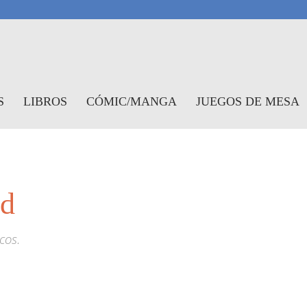
antasymundo
S
LIBROS
CÓMIC/MANGA
JUEGOS DE MESA
ed
cos.