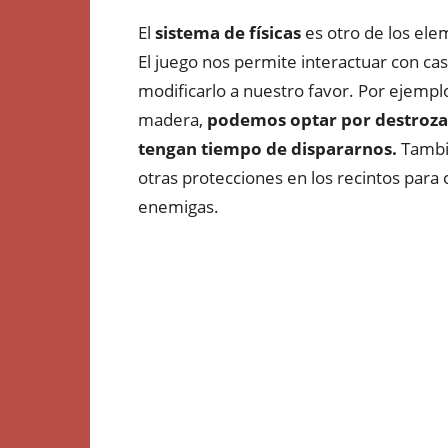
El
sistema de físicas
es otro de los el
El juego nos permite interactuar con cas
modificarlo a nuestro favor. Por ejempl
madera,
podemos optar por destrozar
tengan tiempo de dispararnos.
Tambié
otras protecciones en los recintos para 
enemigas.