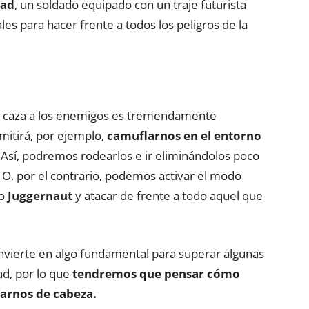
ad
, un soldado equipado con un traje futurista
es para hacer frente a todos los peligros de la
dar caza a los enemigos es tremendamente
mitirá, por ejemplo,
camuflarnos en el entorno
Así, podremos rodearlos e ir eliminándolos poco
. O, por el contrario, podemos activar el modo
co
Juggernaut
y atacar de frente a todo aquel que
onvierte en algo fundamental para superar algunas
ad, por lo que
tendremos que pensar cómo
zarnos de cabeza.