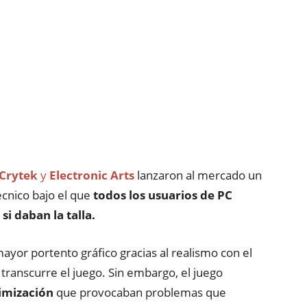
Crytek
y
Electronic Arts
lanzaron al mercado un
écnico bajo el que
todos los usuarios de PC
i daban la talla.
mayor portento gráfico gracias al realismo con el
ue transcurre el juego. Sin embargo, el juego
imización
que provocaban problemas que