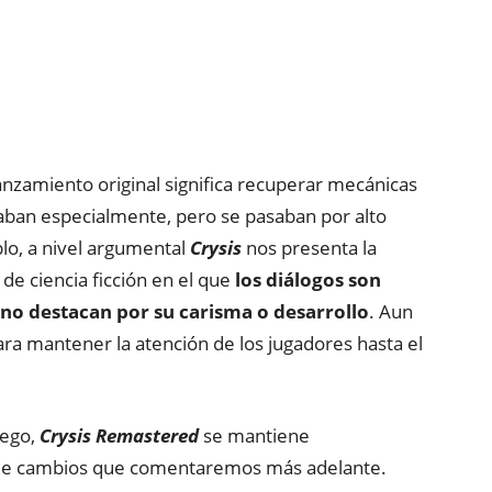
nzamiento original significa recuperar mecánicas
aban especialmente, pero se pasaban por alto
lo, a nivel argumental
Crysis
nos presenta la
 de ciencia ficción en el que
los diálogos son
 no destacan por su carisma o desarrollo
. Aun
ara mantener la atención de los jugadores hasta el
uego,
Crysis Remastered
se mantiene
r de cambios que comentaremos más adelante.