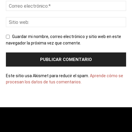
Guardar mi nombre, correo electrónico y sitio web en este
navegador la próxima vez que comente.
Este sitio usa Akismet para reducir el spam.
Aprende cómo se
procesan los datos de tus comentarios.