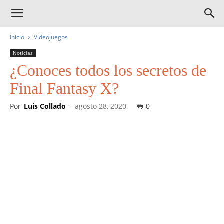
Inicio
Videojuegos
Noticias
¿Conoces todos los secretos de
Final Fantasy X?
Por
Luis Collado
-
agosto 28, 2020
0