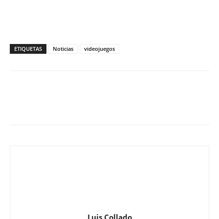
ETIQUETAS
Noticias
videojuegos
Luis Collado