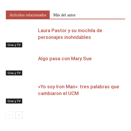
Artículos relacionados
Más del autor
Laura Pastor y su mochila de
personajes inolvidables
Cine y TV
Algo pasa con Mary Sue
Cine y TV
«Yo soy Iron Man»: tres palabras que
cambiaron el UCM
Cine y TV