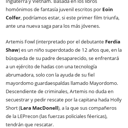
Inglaterra y Vietnam. Basada en los libros
homónimos de fantasía juvenil escritos por
Eoin
Colfer
, podríamos estar, si este primer film triunfa,
ante una nueva saga para los más jóvenes.
Artemis Fowl (interpretado por el debutante
Ferdia
Shaw
) es un niño superdotado de 12 años que, en la
búsqueda de su padre desaparecido, se enfrentará
a un ejército de hadas con una tecnología
abrumadora, solo con la ayuda de su fiel
mayordomo guardaespaldas llamado Mayordomo.
Descendiente de criminales, Artemis no duda en
secuestrar y pedir rescate por la capitana hada Holly
Short (
Lara MacDonell
), a la que sus compañeros
de la LEPrecon (las fuerzas policiales féericas),
tendrán que rescatar.