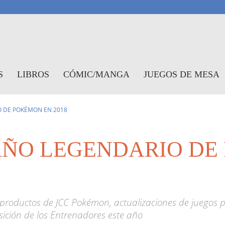
antasymundo
S
LIBROS
CÓMIC/MANGA
JUEGOS DE MESA
O DE POKÉMON EN 2018
AÑO LEGENDARIO DE
 productos de JCC Pokémon, actualizaciones de juegos 
ición de los Entrenadores este año