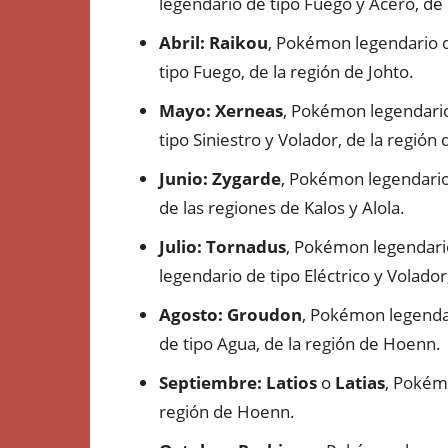
legendario de tipo Fuego y Acero, de 
Abril: Raikou
, Pokémon legendario de
tipo Fuego, de la región de Johto.
Mayo: Xerneas
, Pokémon legendario
tipo Siniestro y Volador, de la región 
Junio: Zygarde
, Pokémon legendario 
de las regiones de Kalos y Alola.
Julio: Tornadus
, Pokémon legendario
legendario de tipo Eléctrico y Volador,
Agosto: Groudon
, Pokémon legendar
de tipo Agua, de la región de Hoenn.
Septiembre:
Latios
o
Latias
, Pokémo
región de Hoenn.