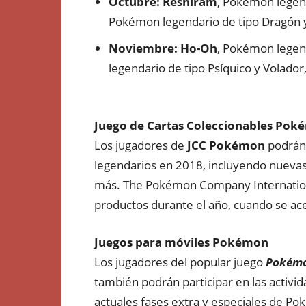
Octubre: Reshiram
, Pokémon legen
Pokémon legendario de tipo Dragón y E
Noviembre: Ho-Oh
, Pokémon legend
legendario de tipo Psíquico y Volador,
Juego de Cartas Coleccionables Po
Los jugadores de
JCC Pokémon
podrán 
legendarios en 2018, incluyendo nuevas
más. The Pokémon Company Internationa
productos durante el año, cuando se ac
Juegos para móviles Pokémon
Los jugadores del popular juego
Pokémo
también podrán participar en las activi
actuales fases extra y especiales de P