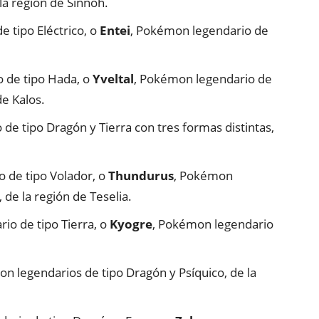
la región de Sinnoh.
 tipo Eléctrico, o
Entei
, Pokémon legendario de
 de tipo Hada, o
Yveltal
, Pokémon legendario de
de Kalos.
de tipo Dragón y Tierra con tres formas distintas,
 de tipo Volador, o
Thundurus
, Pokémon
 de la región de Teselia.
io de tipo Tierra, o
Kyogre
, Pokémon legendario
n legendarios de tipo Dragón y Psíquico, de la