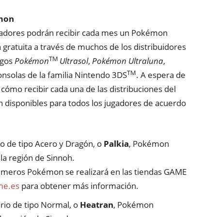
émon
gadores podrán recibir cada mes un Pokémon
 gratuita a través de muchos de los distribuidores
TM
egos
Pokémon
Ultrasol
,
Pokémon Ultraluna
,
TM
onsolas de la familia Nintendo 3DS
. A espera de
cómo recibir cada una de las distribuciones del
 disponibles para todos los jugadores de acuerdo
o de tipo Acero y Dragón, o
Palkia
, Pokémon
la región de Sinnoh.
primeros Pokémon se realizará en las tiendas GAME
e.es
para obtener más información.
rio de tipo Normal, o
Heatran
, Pokémon