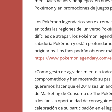
mensuales de los videojuegos, en nuevo
Pokémon y en promociones de juegos pa
Los Pokémon legendarios son extrema
en todas las regiones del universo Pok
difíciles de atrapar, los Pokémon legend
sabiduría Pokémon y están profundamen
originarios. Los fans podrán obtener 
https://www.pokemonlegendary.com/e
«Como gesto de agradecimiento a todos
comprometidos y han mostrado su pasi
queremos hacer que el 2018 sea un año l
de Marketing de Consumo de The Poké
a los fans la oportunidad de consegui
celebración de su participación en el leg