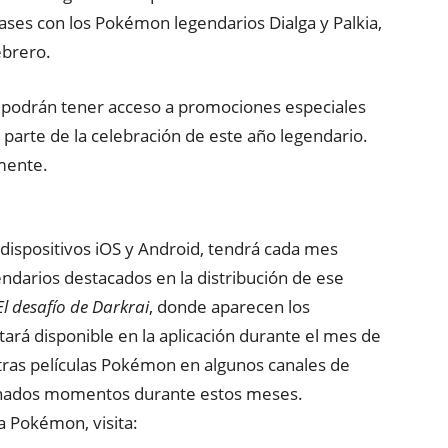
ases con los Pokémon legendarios Dialga y Palkia,
ebrero.
podrán tener acceso a promociones especiales
arte de la celebración de este año legendario.
mente.
 dispositivos iOS y Android, tendrá cada mes
darios destacados en la distribución de ese
El desafío de Darkrai
, donde aparecen los
tará disponible en la aplicación durante el mes de
tras películas Pokémon en algunos canales de
nados momentos durante estos meses.
 a Pokémon, visita: