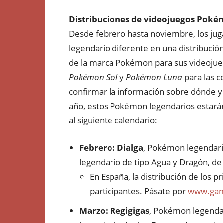
Distribuciones de videojuegos Pok
Desde febrero hasta noviembre, los ju
legendario diferente en una distribución
de la marca Pokémon para sus videoju
Pokémon Sol
y
Pokémon Luna
para las c
confirmar la información sobre dónde y 
año, estos Pokémon legendarios estarán
al siguiente calendario:
Febrero:
Dialga
, Pokémon legendari
legendario de tipo Agua y Dragón, de 
En España, la distribución de los 
participantes. Pásate por
www.gam
Marzo: Regigigas
, Pokémon legenda