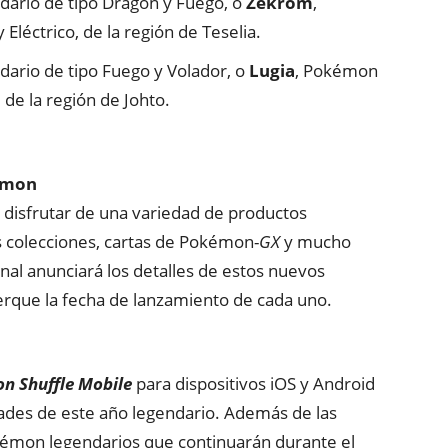
dario de tipo Dragón y Fuego, o
Zekrom
,
léctrico, de la región de Teselia.
ario de tipo Fuego y Volador, o
Lugia
, Pokémon
 de la región de Johto.
kémon
disfrutar de una variedad de productos
 colecciones, cartas de Pokémon-
GX
y mucho
l anunciará los detalles de estos nuevos
erque la fecha de lanzamiento de cada uno.
n Shuffle Mobile
para dispositivos iOS y Android
dades de este año legendario. Además de las
okémon legendarios que continuarán durante el