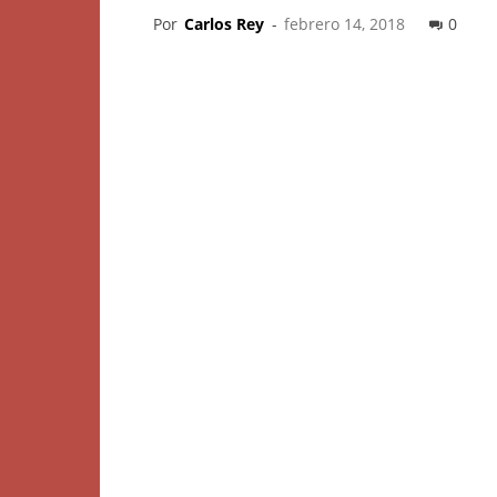
Por
Carlos Rey
-
febrero 14, 2018
0