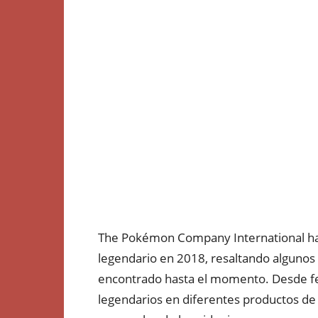
The Pokémon Company International ha 
legendario en 2018, resaltando alguno
encontrado hasta el momento. Desde f
legendarios en diferentes productos de 