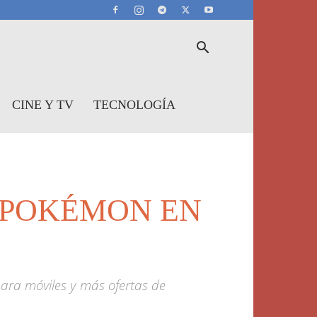
CINE Y TV
TECNOLOGÍA
 POKÉMON EN
para móviles y más ofertas de