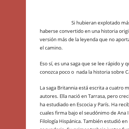
Si hubieran explotado más 
haberse convertido en una historia orig
versión más de la leyenda que no aport
el camino.
Eso sí, es una saga que se lee rápido y
conozca poco o nada la historia sobre Ca
La saga Britannia está escrita a cuatro 
autores. Ella nació en Tarrasa, pero crec
ha estudiado en Escocia y París. Ha rec
cuales firma bajo el seudónimo de Ana I
Filología Hispánica. También estudió en