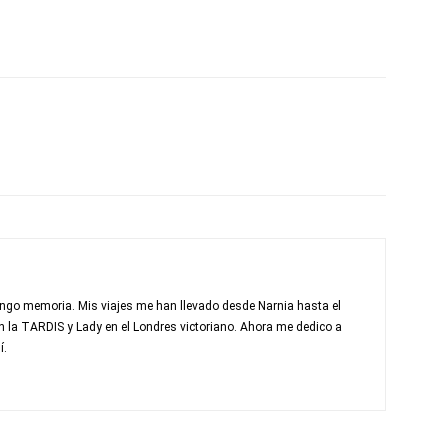
e tengo memoria. Mis viajes me han llevado desde Narnia hasta el
la TARDIS y Lady en el Londres victoriano. Ahora me dedico a
í.