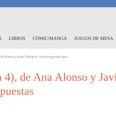
antasymundo
S
LIBROS
CÓMIC/MANGA
JUEGOS DE MESA
na Alonso y Javier Pelegrín: más preguntas que...
 4), de Ana Alonso y Jav
spuestas