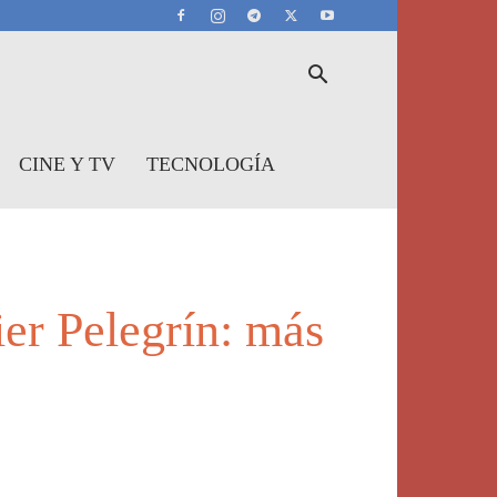
CINE Y TV
TECNOLOGÍA
ier Pelegrín: más