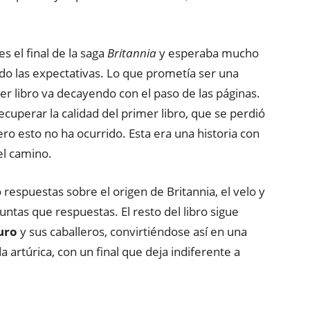
 es el final de la saga
Britannia
y esperaba mucho
o las expectativas. Lo que prometía ser una
mer libro va decayendo con el paso de las páginas.
ecuperar la calidad del primer libro, que se perdió
ero esto no ha ocurrido. Esta era una historia con
el camino.
respuestas sobre el origen de Britannia, el velo y
ntas que respuestas. El resto del libro sigue
uro
y sus caballeros, convirtiéndose así en una
 artúrica, con un final que deja indiferente a