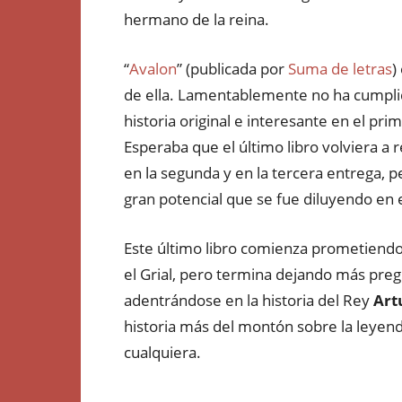
hermano de la reina.
“
Avalon
” (publicada por
Suma de letras
)
de ella. Lamentablemente no ha cumplid
historia original e interesante en el pri
Esperaba que el último libro volviera a r
en la segunda y en la tercera entrega, p
gran potencial que se fue diluyendo en 
Este último libro comienza prometiendo 
el Grial, pero termina dejando más pregu
adentrándose en la historia del Rey
Art
historia más del montón sobre la leyenda
cualquiera.