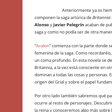
Anteriormente ya os hemo
componen la saga artúrica de
Britannia
:
Alonso
y
Javier Pelegrín
acaban de publ
saga y como no podía ser de otra maner
“
Avalon
” comienza con la parte donde s
femenina de la saga. Como recordaréis, 
un coma profundo. En esta novela se d
Britannia, a la vez está consciente en o
dominan a todas las cosas y personas. 
origen del Grial y sobre el papel fundam
Por otro lado también sabremos qué pa
ocurre al resto de personajes. Descubr
la reina y conoceremos algo más sobre 