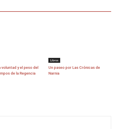
Libros
a voluntad y el peso del
Un paseo por Las Crónicas de
empos de la Regencia
Narnia