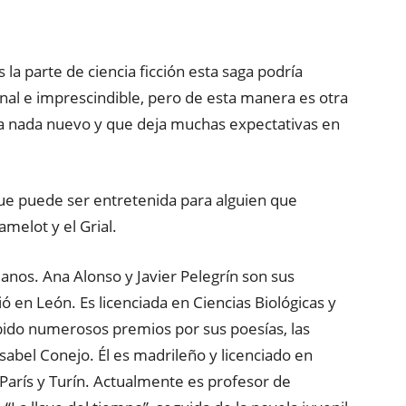
la parte de ciencia ficción esta saga podría
inal e imprescindible, pero de esta manera es otra
a nada nuevo y que deja muchas expectativas en
 que puede ser entretenida para alguien que
melot y el Grial.
manos. Ana Alonso y Javier Pelegrín son sus
ió en León. Es licenciada en Ciencias Biológicas y
ibido numerosos premios por sus poesías, las
sabel Conejo. Él es madrileño y licenciado en
 París y Turín. Actualmente es profesor de