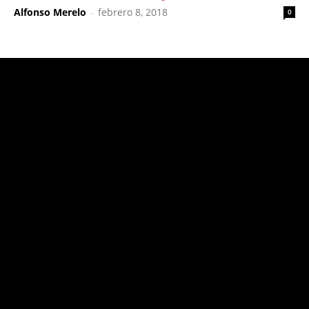
Alfonso Merelo
-
febrero 8, 2018
0