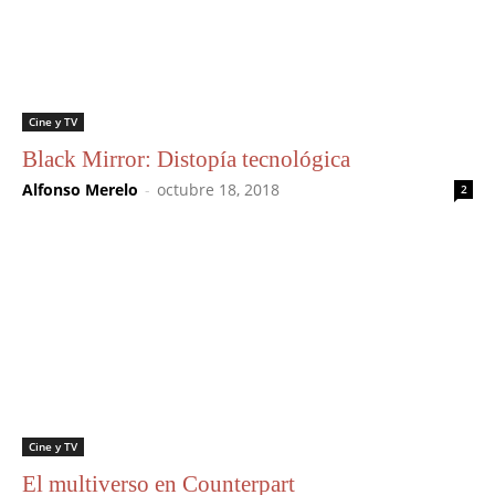
Cine y TV
Black Mirror: Distopía tecnológica
Alfonso Merelo
-
octubre 18, 2018
2
Cine y TV
El multiverso en Counterpart