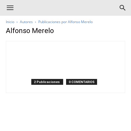
Inicio
Autores
Publicaciones por Alfonso Merelo
Alfonso Merelo
2 Publicaciones
0 COMENTARIOS