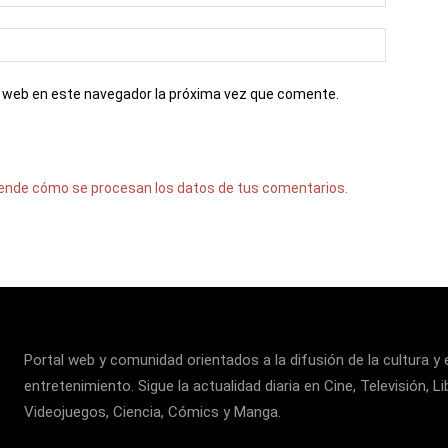
io web en este navegador la próxima vez que comente.
ende cómo se procesan los datos de tus comentarios.
Portal web y comunidad orientados a la difusión de la cultura y 
entretenimiento. Sigue la actualidad diaria en Cine, Televisión, Li
Videojuegos, Ciencia, Cómics y Manga.