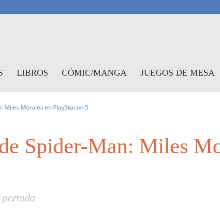
antasymundo
S
LIBROS
CÓMIC/MANGA
JUEGOS DE MESA
: Miles Morales en PlayStation 5
a de Spider-Man: Miles Mo
u portada