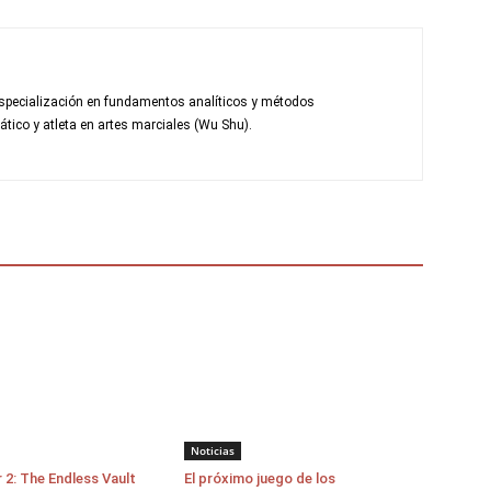
pecialización en fundamentos analíticos y métodos
tico y atleta en artes marciales (Wu Shu).
Noticias
 2: The Endless Vault
El próximo juego de los