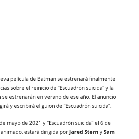
eva película de Batman se estrenará finalmente
ias sobre el reinicio de “Escuadrón suicida” y la
n se estrenarán en verano de ese año. El anuncio
igirá y escribirá el guion de “Escuadrón suicida”.
1 de mayo de 2021 y “Escuadrón suicida” el 6 de
 animado, estará dirigida por
Jared Stern
y
Sam