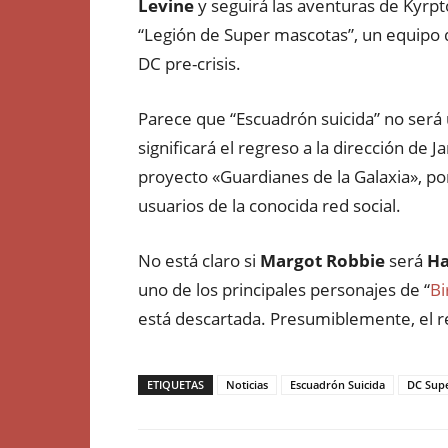
Levine
y seguirá las aventuras de Kyrpt
“Legión de Super mascotas”, un equipo
DC pre-crisis.
Parece que “Escuadrón suicida” no será u
significará el regreso a la dirección de
proyecto «Guardianes de la Galaxia», po
usuarios de la conocida red social.
No está claro si
Margot Robbie
será
Ha
uno de los principales personajes de “
Bi
está descartada. Presumiblemente, el res
ETIQUETAS
Noticias
Escuadrón Suicida
DC Supe