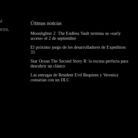
el
Últimas noticias
bros,
Moonlighter 2: The Endless Vault termina su «early
access» el 2 de septiembre
El próximo juego de los desarrolladores de Expedition
33
Star Ocean The Second Story R: la excusa perfecta para
descubrir un clásico
Las entregas de Resident Evil Requiem y Veronica
contarían con un DLC