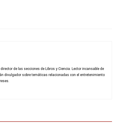
rector de las secciones de Libros y Ciencia. Lector incansable de
fán divulgador sobre temáticas relacionadas con el entretenimiento
reses.