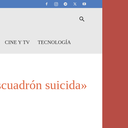
CINE Y TV
TECNOLOGÍA
scuadrón suicida»