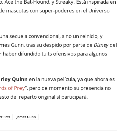
o, Ace the Bat-Hound, y Streaky. Está inspirada en
 de mascotas con super-poderes en el Universo
na secuela convencional, sino un reinicio, y
 James Gunn, tras su despido por parte de
Disney
del
r haber difundido tuits ofensivos para algunos
rley Quinn
en la nueva película, ya que ahora es
rds of Prey
”, pero de momento su presencia no
to del reparto original sí participará.
r Pets
James Gunn