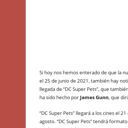
Si hoy nos hemos enterado de que la nu
el 25 de junio de 2021, también hay notic
llegada de “DC Super Pets”, que tambié
ha sido hecho por
James Gunn
, que dir
“DC Super Pets” llegará a los cines el 2
agosto. “DC Super Pets” tendrá formato