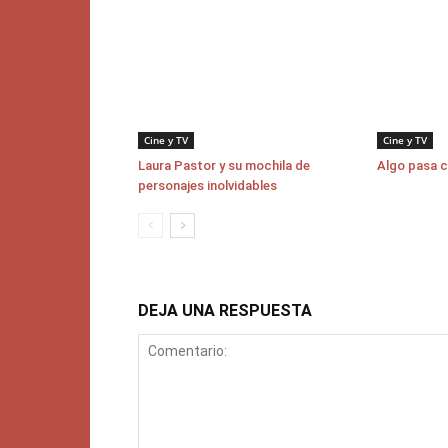
Cine y TV
Cine y TV
Laura Pastor y su mochila de
Algo pasa 
personajes inolvidables
DEJA UNA RESPUESTA