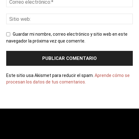
Guardar mi nombre, correo electrónico y sitio web en este
navegador la próxima vez que comente.
Este sitio usa Akismet para reducir el spam.
Aprende cómo se
procesan los datos de tus comentarios.