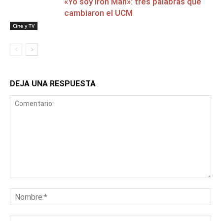
«Yo soy Iron Man»: tres palabras que
cambiaron el UCM
Cine y TV
DEJA UNA RESPUESTA