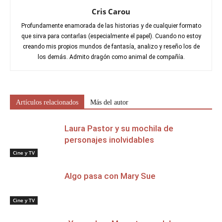
Cris Carou
Profundamente enamorada de las historias y de cualquier formato
que sirva para contarlas (especialmente el papel). Cuando no estoy
creando mis propios mundos de fantasía, analizo y reseño los de
los demás. Admito dragón como animal de compañía.
Artículos relacionados
Más del autor
Laura Pastor y su mochila de
personajes inolvidables
Cine y TV
Algo pasa con Mary Sue
Cine y TV