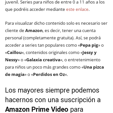
juvenil. Series para niños de entre 0 a 11 años a los
que podréis acceder mediante
este enlace
.
Para visualizar dicho contenido solo es necesario ser
cliente de
Amazon
, es decir, tener una cuenta
personal (completamente gratuita). Así, se podrá
acceder a series tan populares como «
Pepa pig
» o
«
Caillou
«, contenidos originales como «
Jessy y
Nessy
» o «
Galaxia creativa
«, o entretenimiento
para niños un poco más grandes como «
Una pizca
de magia
» o «
Perdidos en Oz
«.
Los mayores siempre podemos
hacernos con una suscripción a
Amazon Prime Video
para