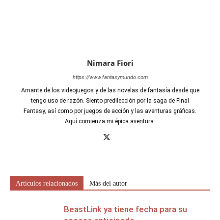
Nimara Fiori
https://www.fantasymundo.com
Amante de los videojuegos y de las novelas de fantasía desde que
tengo uso de razón. Siento predilección por la saga de Final
Fantasy, así como por juegos de acción y las aventuras gráficas.
Aquí comienza mi épica aventura.
Artículos relacionados
Más del autor
BeastLink ya tiene fecha para su