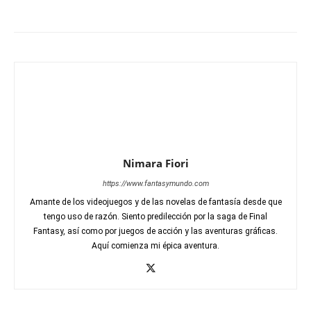
Nimara Fiori
https://www.fantasymundo.com
Amante de los videojuegos y de las novelas de fantasía desde que
tengo uso de razón. Siento predilección por la saga de Final
Fantasy, así como por juegos de acción y las aventuras gráficas.
Aquí comienza mi épica aventura.