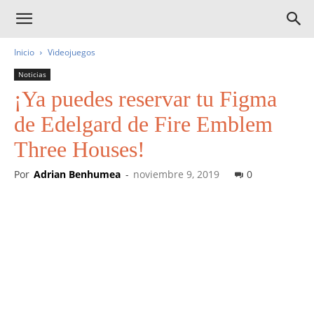
Inicio
Videojuegos
Noticias
¡Ya puedes reservar tu Figma
de Edelgard de Fire Emblem
Three Houses!
Por
Adrian Benhumea
-
noviembre 9, 2019
0