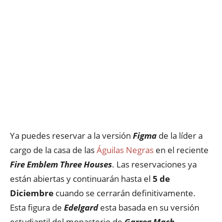
Ya puedes reservar a la versión
Figma
de la líder a
cargo de la casa de las
Águilas Negras
en el reciente
Fire Emblem Three Houses
. Las reservaciones ya
están abiertas y continuarán hasta el
5 de
Diciembre
cuando se cerrarán definitivamente.
Esta figura de
Edelgard
esta basada en su versión
estudiantil del monasterio de
Garreg Mach.