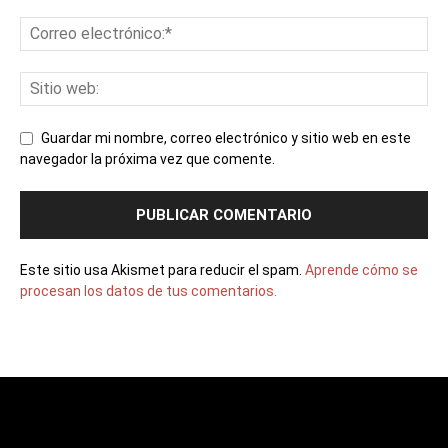
Guardar mi nombre, correo electrónico y sitio web en este
navegador la próxima vez que comente.
Este sitio usa Akismet para reducir el spam.
Aprende cómo se
procesan los datos de tus comentarios.