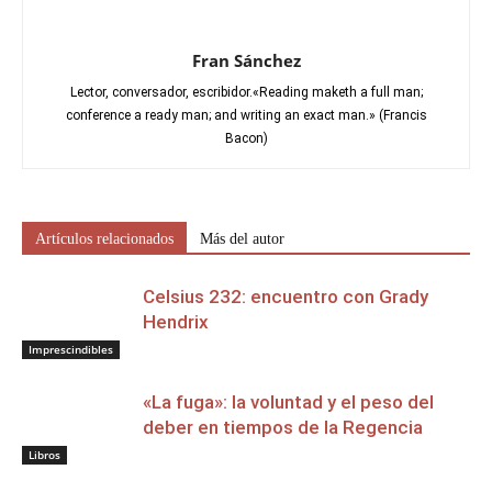
Fran Sánchez
Lector, conversador, escribidor.«Reading maketh a full man;
conference a ready man; and writing an exact man.» (Francis
Bacon)
Artículos relacionados
Más del autor
Celsius 232: encuentro con Grady
Hendrix
Imprescindibles
«La fuga»: la voluntad y el peso del
deber en tiempos de la Regencia
Libros