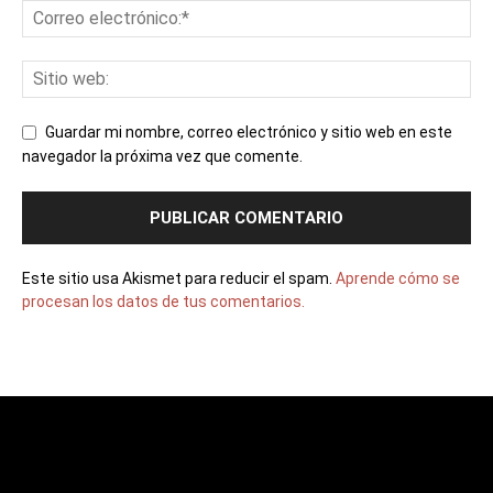
Guardar mi nombre, correo electrónico y sitio web en este
navegador la próxima vez que comente.
Este sitio usa Akismet para reducir el spam.
Aprende cómo se
procesan los datos de tus comentarios.