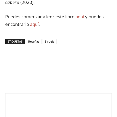
cabeza
(2020).
Puedes comenzar a leer este libro
aquí
y puedes
encontrarlo
aquí
.
ETIQUETAS
Reseñas
Siruela