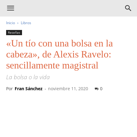
Inicio
Libros
Reseñas
«Un tío con una bolsa en la
cabeza», de Alexis Ravelo:
sencillamente magistral
La bolsa o la vida
Por
Fran Sánchez
-
noviembre 11, 2020
0