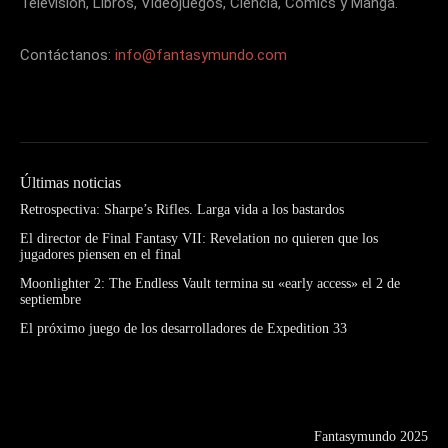
Televisión, Libros, Videojuegos, Ciencia, Cómics y Manga.
Contáctanos:
info@fantasymundo.com
Últimas noticias
Retrospectiva: Sharpe’s Rifles. Larga vida a los bastardos
El director de Final Fantasy VII: Revelation no quieren que los
jugadores piensen en el final
Moonlighter 2: The Endless Vault termina su «early access» el 2 de
septiembre
El próximo juego de los desarrolladores de Expedition 33
Fantasymundo 2025