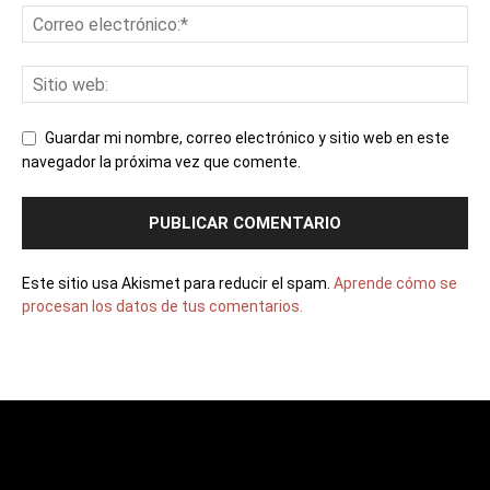
Guardar mi nombre, correo electrónico y sitio web en este
navegador la próxima vez que comente.
Este sitio usa Akismet para reducir el spam.
Aprende cómo se
procesan los datos de tus comentarios.