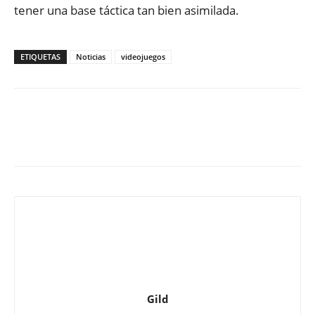
tener una base táctica tan bien asimilada.
ETIQUETAS
Noticias
videojuegos
Gild